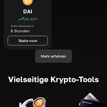
DAI
3
% APY
Erste Rewards in
6 Stunden
Stake now
Mehr erfahren
Vielseitige Krypto-Tools