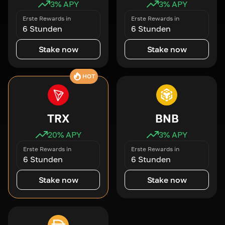
3
% APY
3
% APY
Erste Rewards in
Erste Rewards in
6 Stunden
6 Stunden
Stake now
Stake now
HOT
TRX
BNB
20
% APY
3
% APY
Erste Rewards in
Erste Rewards in
6 Stunden
6 Stunden
Stake now
Stake now