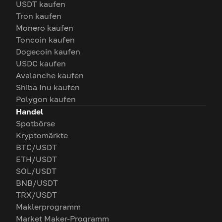
USDT kaufen
Tron kaufen
Monero kaufen
Toncoin kaufen
Dogecoin kaufen
USDC kaufen
Avalanche kaufen
Shiba Inu kaufen
Polygon kaufen
Handel
Spotbörse
Kryptomärkte
BTC/USDT
ETH/USDT
SOL/USDT
BNB/USDT
TRX/USDT
Maklerprogramm
Market Maker-Programm