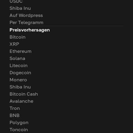
USDC
Shiba Inu
Auf Wordpress
Per Telegramm
Preisvorhersagen
Bitcoin
XRP
Ethereum
Solana
Litecoin
Dogecoin
Monero
Shiba Inu
Bitcoin Cash
Avalanche
Tron
BNB
Polygon
Toncoin