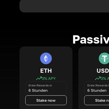
Passi
ETH
USD
3
% APY
3
% 
Erste Rewards in
Erste Rewards 
6 Stunden
6 Stunden
Stake now
Stake 