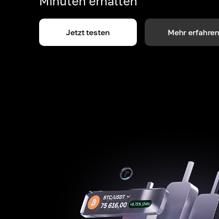
Minuten erhalten
Jetzt testen
Mehr erfahre