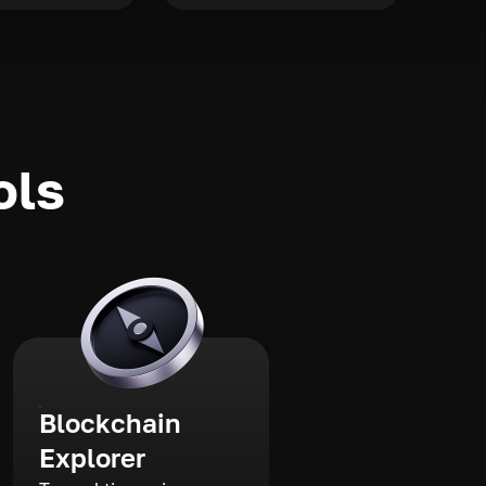
ols
Blockchain
Explorer