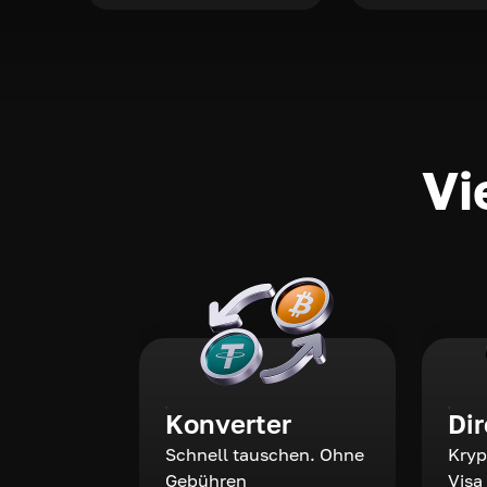
Vi
Konverter
Di
Schnell tauschen. Ohne
Kryp
Gebühren
Visa