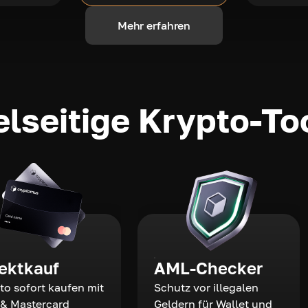
Mehr erfahren
elseitige Krypto-To
rektkauf
AML-Checker
to sofort kaufen mit
Schutz vor illegalen
 & Mastercard
Geldern für Wallet und