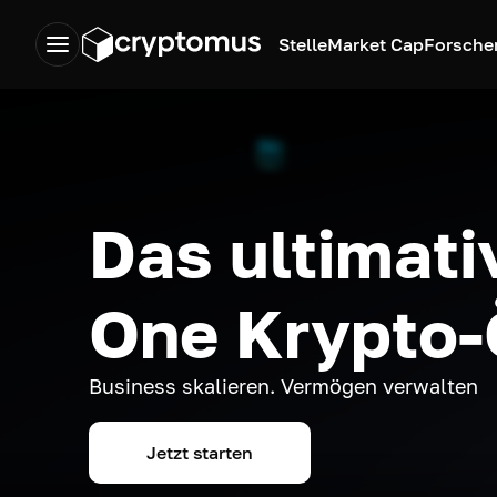
Stelle
Market Cap
Forsche
Das ultimativ
One Krypto
Business skalieren. Vermögen verwalten
Jetzt starten