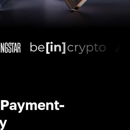
-Payment-
y