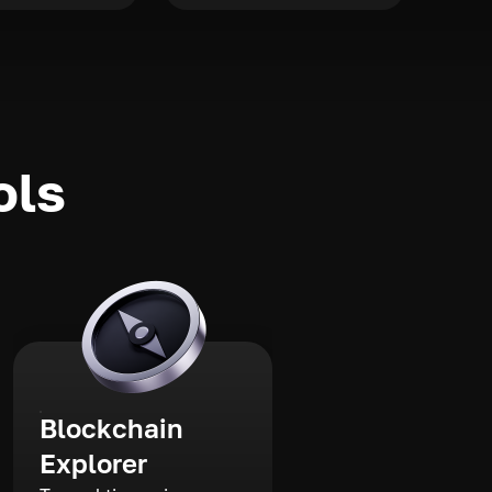
ols
Blockchain
Explorer