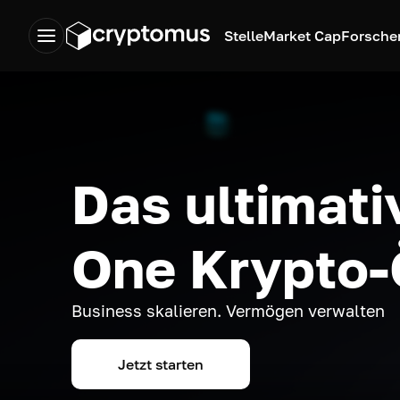
Stelle
Market Cap
Forsche
Das ultimativ
One Krypto
Business skalieren. Vermögen verwalten
Jetzt starten