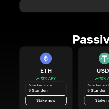
Passi
ETH
USD
3
% APY
3
% 
Erste Rewards in
Erste Rewards 
6 Stunden
6 Stunden
Stake now
Stake 