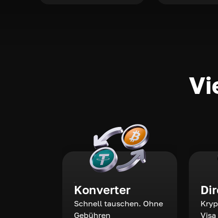
Vi
Konverter
Di
Schnell tauschen. Ohne
Kryp
Gebühren
Visa