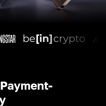
-Payment-
y