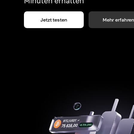
Minuten erhalten
Jetzt testen
Mehr erfahre