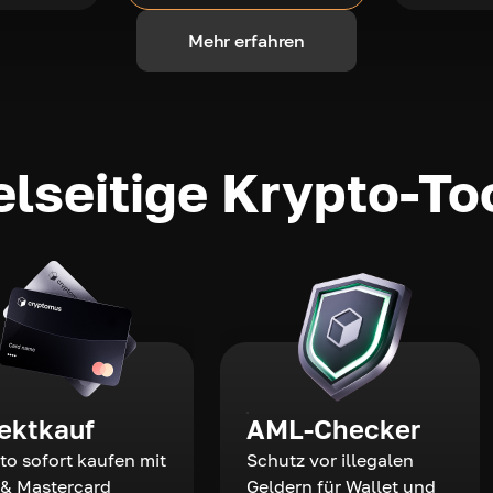
Mehr erfahren
elseitige Krypto-To
rektkauf
AML-Checker
to sofort kaufen mit
Schutz vor illegalen
 & Mastercard
Geldern für Wallet und