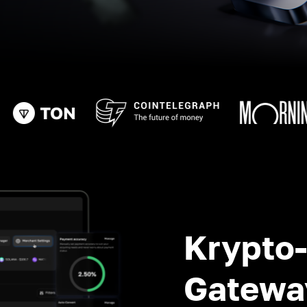
Krypto
Gatewa