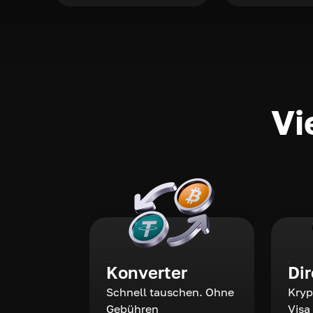
Vi
Konverter
Di
Schnell tauschen. Ohne
Kryp
Gebühren
Visa