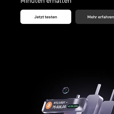
Minuten erhalten
Jetzt testen
Mehr erfahre