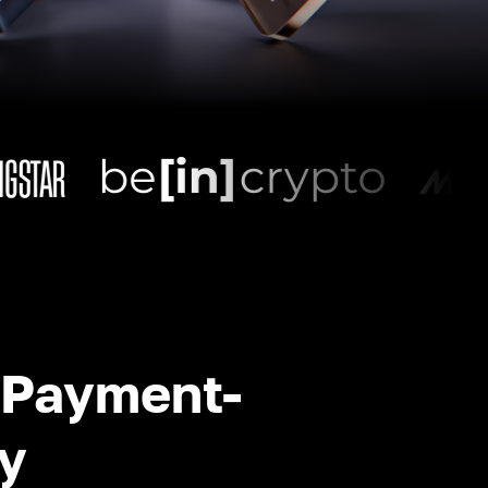
-Payment-
y