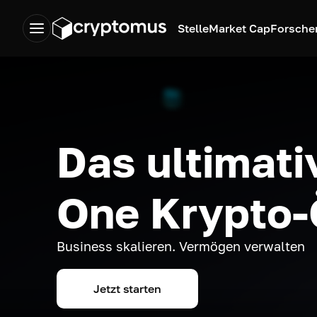
Stelle
Market Cap
Forsche
Das ultimativ
One Krypto
Business skalieren. Vermögen verwalten
Jetzt starten