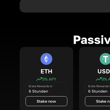
Passi
ETH
USD
3
% APY
3
% 
Erste Rewards in
Erste Rewards 
6 Stunden
6 Stunden
Stake now
Stake 