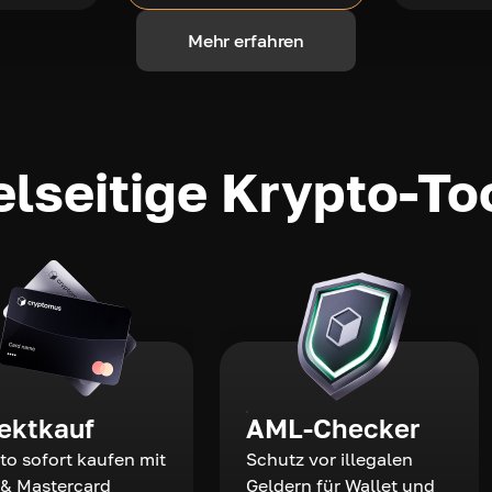
Mehr erfahren
elseitige Krypto-To
rektkauf
AML-Checker
to sofort kaufen mit
Schutz vor illegalen
 & Mastercard
Geldern für Wallet und