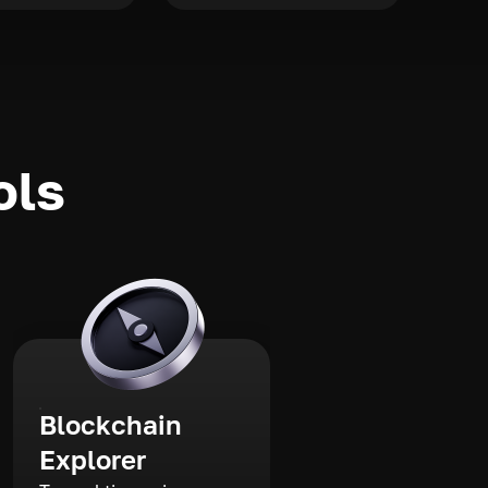
ols
Blockchain
Explorer