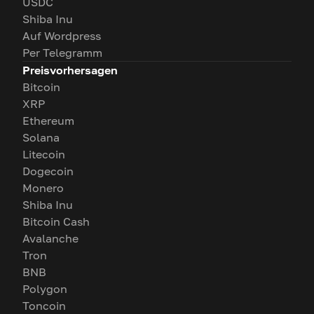
USDC
Shiba Inu
Auf Wordpress
Per Telegramm
Preisvorhersagen
Bitcoin
XRP
Ethereum
Solana
Litecoin
Dogecoin
Monero
Shiba Inu
Bitcoin Cash
Avalanche
Tron
BNB
Polygon
Toncoin