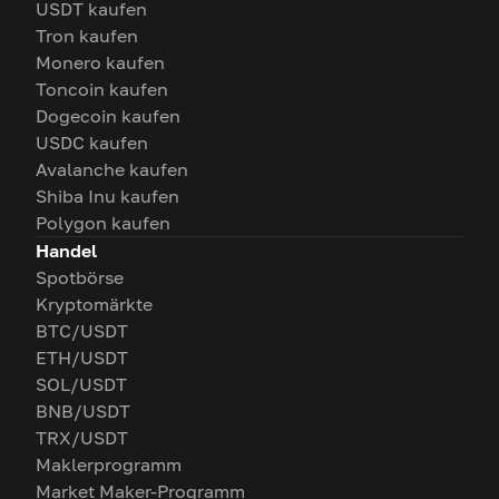
USDT kaufen
Tron kaufen
Monero kaufen
Toncoin kaufen
Dogecoin kaufen
USDC kaufen
Avalanche kaufen
Shiba Inu kaufen
Polygon kaufen
Handel
Spotbörse
Kryptomärkte
BTC/USDT
ETH/USDT
SOL/USDT
BNB/USDT
TRX/USDT
Maklerprogramm
Market Maker-Programm