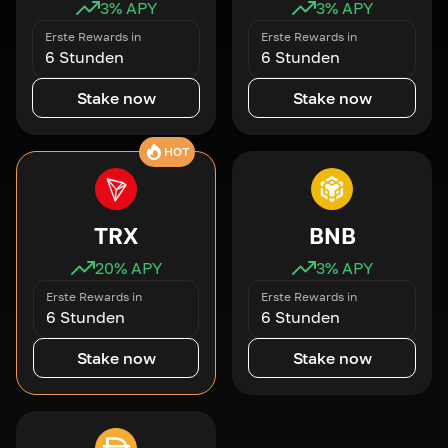
3
% APY
3
% APY
Erste Rewards in
Erste Rewards in
6 Stunden
6 Stunden
Stake now
Stake now
HOT
TRX
BNB
20
% APY
3
% APY
Erste Rewards in
Erste Rewards in
6 Stunden
6 Stunden
Stake now
Stake now