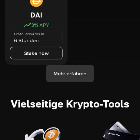
DAI
3
% APY
Erste Rewards in
6 Stunden
Stake now
Mehr erfahren
Vielseitige Krypto-Tools