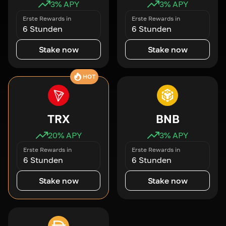
3
% APY
3
% APY
Erste Rewards in
Erste Rewards in
6 Stunden
6 Stunden
Stake now
Stake now
HOT
TRX
BNB
20
% APY
3
% APY
Erste Rewards in
Erste Rewards in
6 Stunden
6 Stunden
Stake now
Stake now