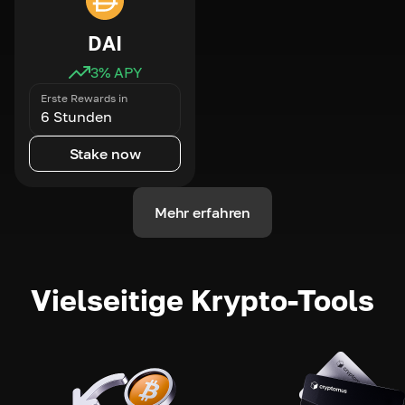
DAI
3
% APY
Erste Rewards in
6 Stunden
Stake now
Mehr erfahren
Vielseitige Krypto-Tools