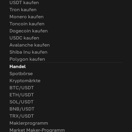
USDT kaufen
Tron kaufen
Monero kaufen
Toncoin kaufen
Dogecoin kaufen
USDC kaufen
Avalanche kaufen
Shiba Inu kaufen
Polygon kaufen
Handel
Spotbörse
Kryptomärkte
BTC/USDT
ETH/USDT
SOL/USDT
BNB/USDT
TRX/USDT
Maklerprogramm
Market Maker-Programm