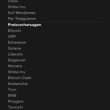
USDC
Shiba Inu
Auf Wordpress
Per Telegramm
Preisvorhersagen
Bitcoin
XRP
Ethereum
Solana
Litecoin
Dogecoin
Monero
Shiba Inu
Bitcoin Cash
Avalanche
Tron
BNB
Polygon
Toncoin