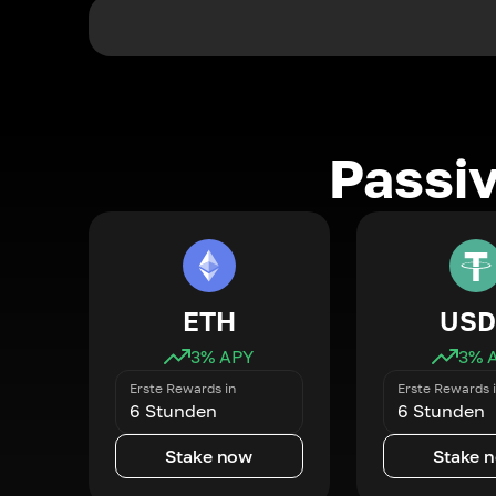
Passi
ETH
USD
3
% APY
3
% 
Erste Rewards in
Erste Rewards 
6 Stunden
6 Stunden
Stake now
Stake 