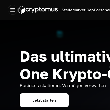
Stelle
Market Cap
Forsche
Das ultimativ
One Krypto
Business skalieren. Vermögen verwalten
Jetzt starten