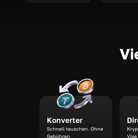
Vi
Konverter
Di
Schnell tauschen. Ohne
Kryp
Gebühren
Visa