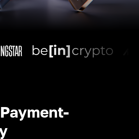
-Payment-
y