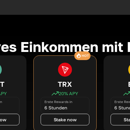
ves Einkommen mit 
HOT
T
TRX
APY
20
% APY
in
Erste Rewards in
Erste Rew
6 Stunden
6 Stun
now
Stake now
St