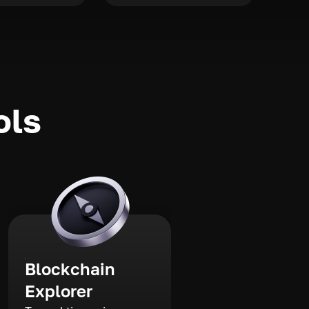
ols
Blockchain
Explorer