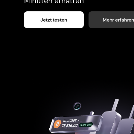
Minuten erhalten
Jetzt testen
Mehr erfahre