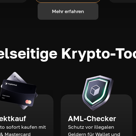
Mehr erfahren
elseitige Krypto-To
rektkauf
AML-Checker
to sofort kaufen mit
Schutz vor illegalen
 & Mastercard
Geldern für Wallet und