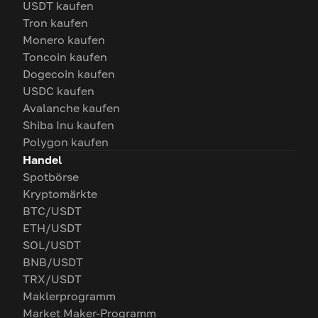
USDT kaufen
Tron kaufen
Monero kaufen
Toncoin kaufen
Dogecoin kaufen
USDC kaufen
Avalanche kaufen
Shiba Inu kaufen
Polygon kaufen
Handel
Spotbörse
Kryptomärkte
BTC/USDT
ETH/USDT
SOL/USDT
BNB/USDT
TRX/USDT
Maklerprogramm
Market Maker-Programm