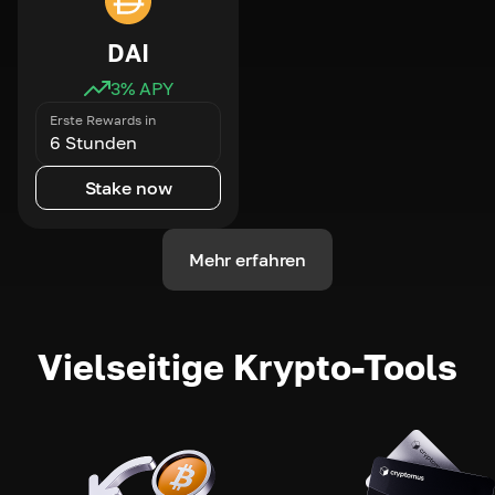
DAI
3
% APY
Erste Rewards in
6 Stunden
Stake now
Mehr erfahren
Vielseitige Krypto-Tools