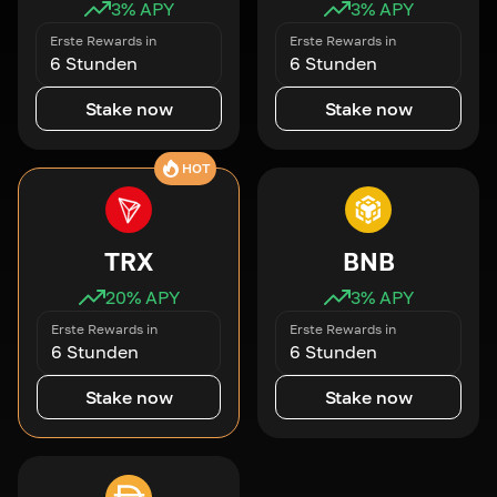
3
% APY
3
% APY
Erste Rewards in
Erste Rewards in
6 Stunden
6 Stunden
Stake now
Stake now
HOT
TRX
BNB
20
% APY
3
% APY
Erste Rewards in
Erste Rewards in
6 Stunden
6 Stunden
Stake now
Stake now