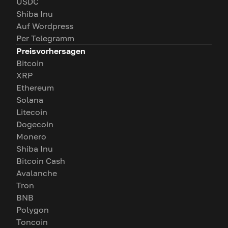
USDC
Shiba Inu
Auf Wordpress
Per Telegramm
Preisvorhersagen
Bitcoin
XRP
Ethereum
Solana
Litecoin
Dogecoin
Monero
Shiba Inu
Bitcoin Cash
Avalanche
Tron
BNB
Polygon
Toncoin