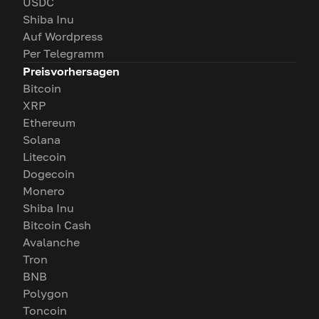
USDC
Shiba Inu
Auf Wordpress
Per Telegramm
Preisvorhersagen
Bitcoin
XRP
Ethereum
Solana
Litecoin
Dogecoin
Monero
Shiba Inu
Bitcoin Cash
Avalanche
Tron
BNB
Polygon
Toncoin