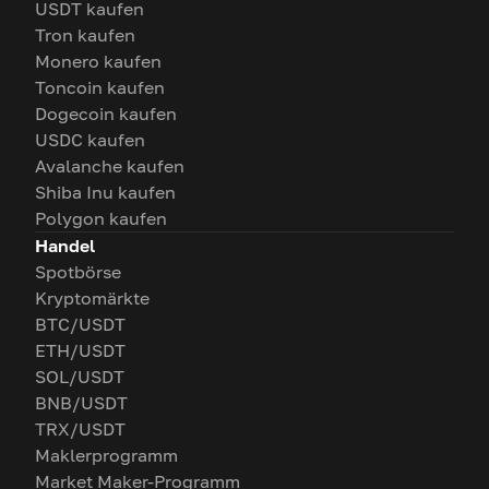
USDT kaufen
Tron kaufen
Monero kaufen
Toncoin kaufen
Dogecoin kaufen
USDC kaufen
Avalanche kaufen
Shiba Inu kaufen
Polygon kaufen
Handel
Spotbörse
Kryptomärkte
BTC/USDT
ETH/USDT
SOL/USDT
BNB/USDT
TRX/USDT
Maklerprogramm
Market Maker-Programm