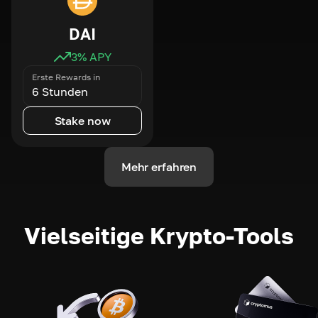
DAI
3
% APY
Erste Rewards in
6 Stunden
Stake now
Mehr erfahren
Vielseitige Krypto-Tools