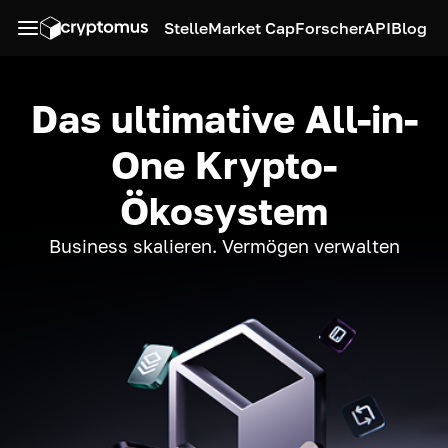
Stelle
Market Cap
Forscher
API
Blog
Das ultimative All-in-
One Krypto-
Ökosystem
Business skalieren. Vermögen verwalten