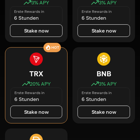
3
% APY
3
% APY
Erste Rewards in
Erste Rewards in
6 Stunden
6 Stunden
Stake now
Stake now
HOT
TRX
BNB
20
% APY
3
% APY
Erste Rewards in
Erste Rewards in
6 Stunden
6 Stunden
Stake now
Stake now