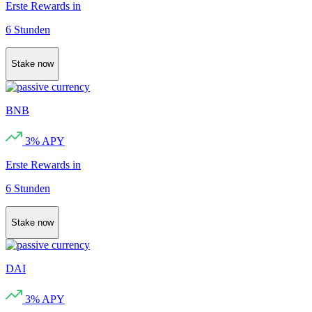
Erste Rewards in
6 Stunden
Stake now
BNB
3
% APY
Erste Rewards in
6 Stunden
Stake now
DAI
3
% APY