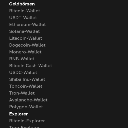
Geldbörsen
Bitcoin-Wallet
USDT-Wallet
Ethereum-Wallet
Solana-Wallet
Litecoin-Wallet
Dogecoin-Wallet
Monero-Wallet
BNB-Wallet
Bitcoin Cash-Wallet
USDC-Wallet
Shiba Inu-Wallet
Toncoin-Wallet
Tron-Wallet
Avalanche-Wallet
Polygon-Wallet
Explorer
Bitcoin-Explorer
Tron-Explorer