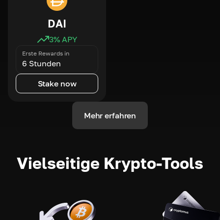
DAI
3
% APY
Erste Rewards in
6 Stunden
Stake now
Mehr erfahren
Vielseitige Krypto-Tools