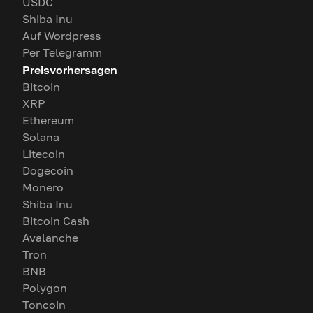
USDC
Shiba Inu
Auf Wordpress
Per Telegramm
Preisvorhersagen
Bitcoin
XRP
Ethereum
Solana
Litecoin
Dogecoin
Monero
Shiba Inu
Bitcoin Cash
Avalanche
Tron
BNB
Polygon
Toncoin