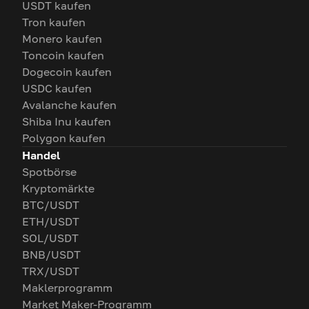
USDT kaufen
Tron kaufen
Monero kaufen
Toncoin kaufen
Dogecoin kaufen
USDC kaufen
Avalanche kaufen
Shiba Inu kaufen
Polygon kaufen
Handel
Spotbörse
Kryptomärkte
BTC/USDT
ETH/USDT
SOL/USDT
BNB/USDT
TRX/USDT
Maklerprogramm
Market Maker-Programm