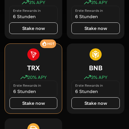
3
% APY
3
% APY
Erste Rewards in
Erste Rewards in
6 Stunden
6 Stunden
Stake now
Stake now
HOT
TRX
BNB
20
% APY
3
% APY
Erste Rewards in
Erste Rewards in
6 Stunden
6 Stunden
Stake now
Stake now