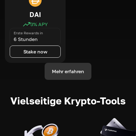
DAI
3
% APY
Erste Rewards in
6 Stunden
Stake now
Mehr erfahren
Vielseitige Krypto-Tools