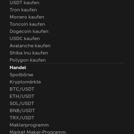
USDT kaufen
Tron kaufen
Monero kaufen
Toncoin kaufen
Dogecoin kaufen
USDC kaufen
Avalanche kaufen
Shiba Inu kaufen
Polygon kaufen
Handel
Spotbörse
Kryptomärkte
BTC/USDT
ETH/USDT
SOL/USDT
BNB/USDT
TRX/USDT
Maklerprogramm
Market Maker-Programm