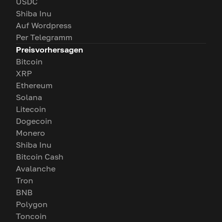
USDC
Shiba Inu
Auf Wordpress
Per Telegramm
Preisvorhersagen
Bitcoin
XRP
Ethereum
Solana
Litecoin
Dogecoin
Monero
Shiba Inu
Bitcoin Cash
Avalanche
Tron
BNB
Polygon
Toncoin