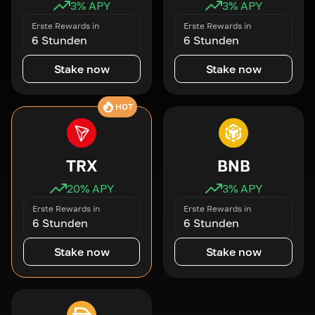
3
% APY
3
% APY
Erste Rewards in
Erste Rewards in
6 Stunden
6 Stunden
Stake now
Stake now
HOT
TRX
BNB
20
% APY
3
% APY
Erste Rewards in
Erste Rewards in
6 Stunden
6 Stunden
Stake now
Stake now