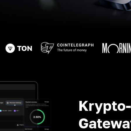
Krypto
Gatewa