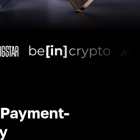
-Payment-
y