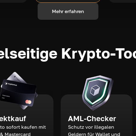
Mehr erfahren
elseitige Krypto-To
rektkauf
AML-Checker
to sofort kaufen mit
Schutz vor illegalen
 & Mastercard
Geldern für Wallet und