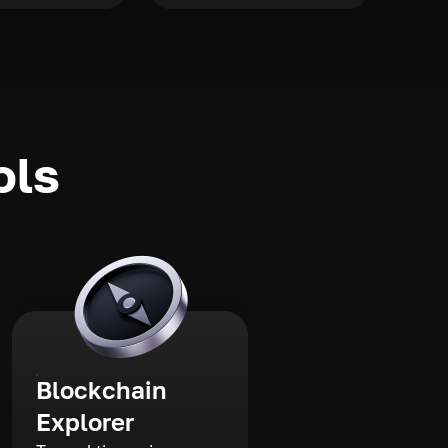
ols
Blockchain
Explorer