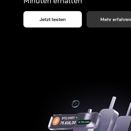
Minuten erhalten
Jetzt testen
Mehr erfahre