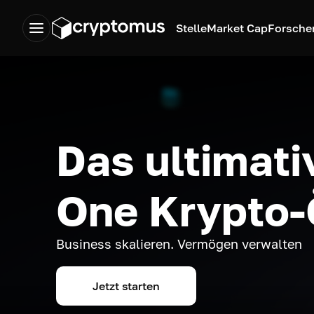
Stelle
Market Cap
Forsche
Das ultimativ
One Krypto
Business skalieren. Vermögen verwalten
Jetzt starten