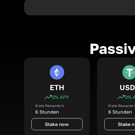
Passi
ETH
USD
3
% APY
3
% 
Erste Rewards in
Erste Rewards 
6 Stunden
6 Stunden
Stake now
Stake 