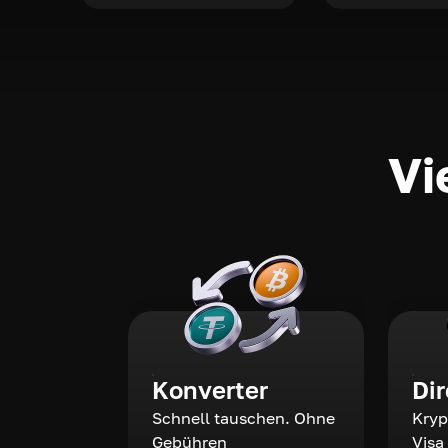
Vi
Konverter
Di
Schnell tauschen. Ohne
Kryp
Gebühren
Visa