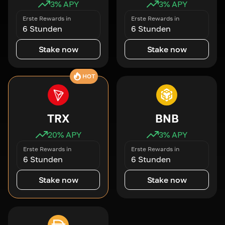
3
% APY
3
% APY
Erste Rewards in
Erste Rewards in
6 Stunden
6 Stunden
Stake now
Stake now
HOT
TRX
BNB
20
% APY
3
% APY
Erste Rewards in
Erste Rewards in
6 Stunden
6 Stunden
Stake now
Stake now