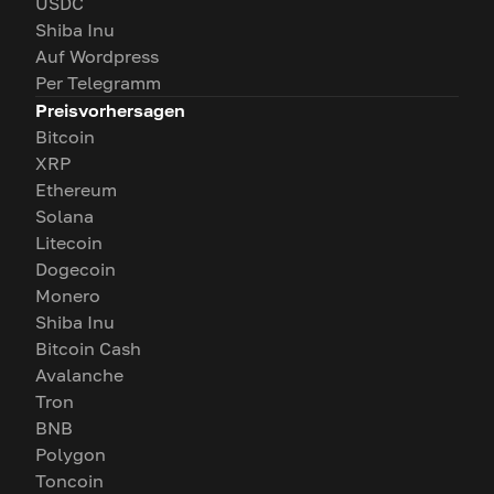
USDC
Shiba Inu
Auf Wordpress
Per Telegramm
Preisvorhersagen
Bitcoin
XRP
Ethereum
Solana
Litecoin
Dogecoin
Monero
Shiba Inu
Bitcoin Cash
Avalanche
Tron
BNB
Polygon
Toncoin