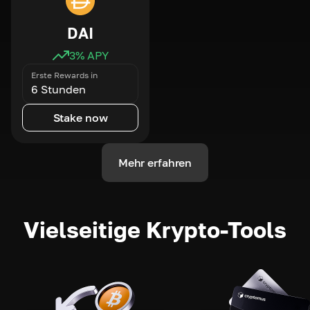
DAI
3
% APY
Erste Rewards in
6 Stunden
Stake now
Mehr erfahren
Vielseitige Krypto-Tools