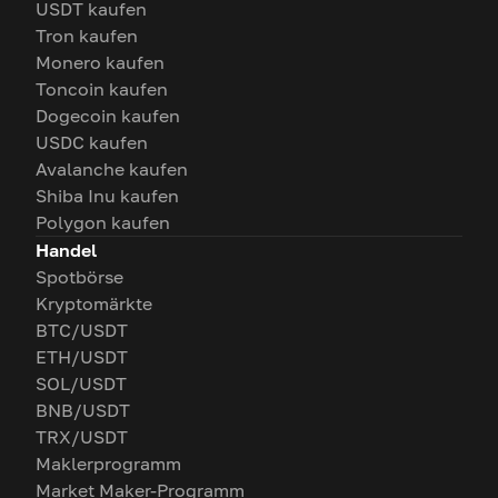
USDT kaufen
Tron kaufen
Monero kaufen
Toncoin kaufen
Dogecoin kaufen
USDC kaufen
Avalanche kaufen
Shiba Inu kaufen
Polygon kaufen
Handel
Spotbörse
Kryptomärkte
BTC/USDT
ETH/USDT
SOL/USDT
BNB/USDT
TRX/USDT
Maklerprogramm
Market Maker-Programm