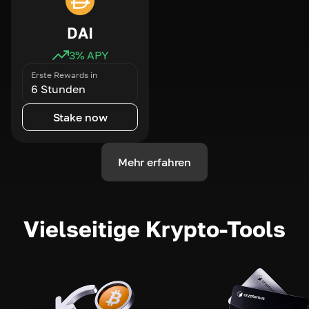
DAI
3
% APY
Erste Rewards in
6 Stunden
Stake now
Mehr erfahren
Vielseitige Krypto-Tools