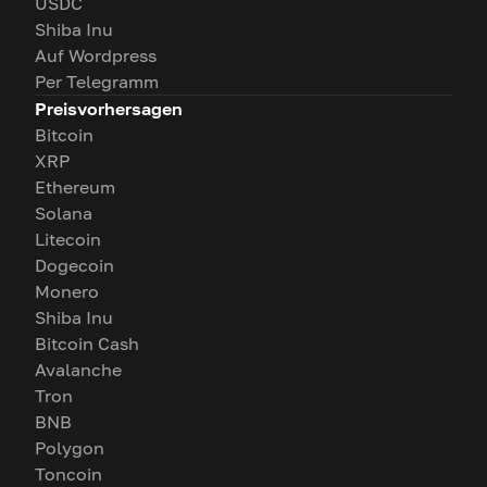
USDC
Shiba Inu
Auf Wordpress
Per Telegramm
Preisvorhersagen
Bitcoin
XRP
Ethereum
Solana
Litecoin
Dogecoin
Monero
Shiba Inu
Bitcoin Cash
Avalanche
Tron
BNB
Polygon
Toncoin