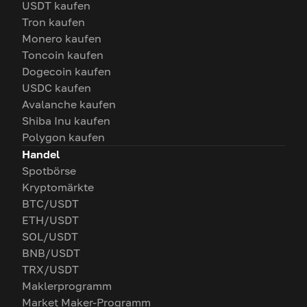
USDT kaufen
Tron kaufen
Monero kaufen
Toncoin kaufen
Dogecoin kaufen
USDC kaufen
Avalanche kaufen
Shiba Inu kaufen
Polygon kaufen
Handel
Spotbörse
Kryptomärkte
BTC/USDT
ETH/USDT
SOL/USDT
BNB/USDT
TRX/USDT
Maklerprogramm
Market Maker-Programm