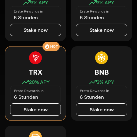
3
% APY
3
% APY
Erste Rewards in
Erste Rewards in
6 Stunden
6 Stunden
Stake now
Stake now
HOT
TRX
BNB
20
% APY
3
% APY
Erste Rewards in
Erste Rewards in
6 Stunden
6 Stunden
Stake now
Stake now