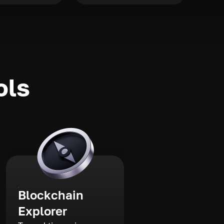
ols
Blockchain
Explorer