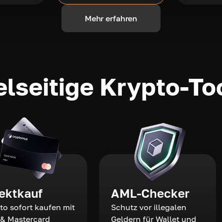
Mehr erfahren
elseitige Krypto-To
rektkauf
AML-Checker
to sofort kaufen mit
Schutz vor illegalen
 & Mastercard
Geldern für Wallet und