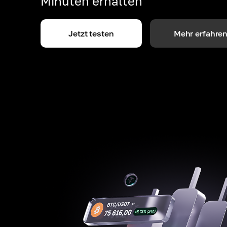
Minuten erhalten
Jetzt testen
Mehr erfahre