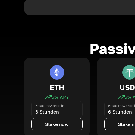
Passi
ETH
USD
3
% APY
3
% 
Erste Rewards in
Erste Rewards 
6 Stunden
6 Stunden
Stake now
Stake 