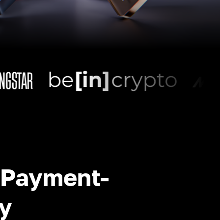
-Payment-
y