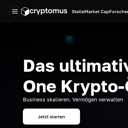
Stelle
Market Cap
Forsche
Das ultimativ
One Krypto
Business skalieren. Vermögen verwalten
Jetzt starten