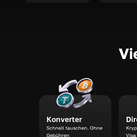
Vi
Konverter
Di
Schnell tauschen. Ohne
Kryp
Gebühren
Visa