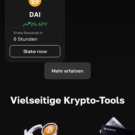
DAI
3
% APY
Erste Rewards in
6 Stunden
Stake now
Mehr erfahren
Vielseitige Krypto-Tools