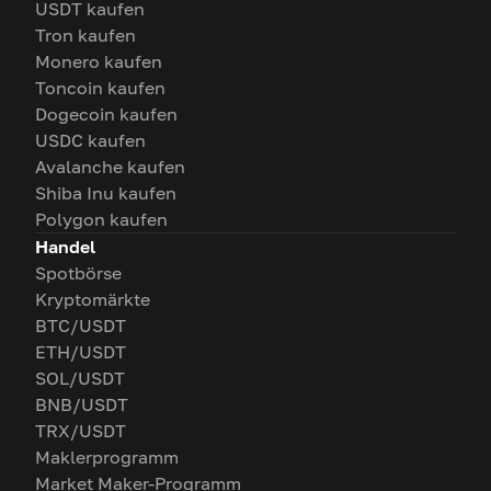
USDT kaufen
Tron kaufen
Monero kaufen
Toncoin kaufen
Dogecoin kaufen
USDC kaufen
Avalanche kaufen
Shiba Inu kaufen
Polygon kaufen
Handel
Spotbörse
Kryptomärkte
BTC/USDT
ETH/USDT
SOL/USDT
BNB/USDT
TRX/USDT
Maklerprogramm
Market Maker-Programm