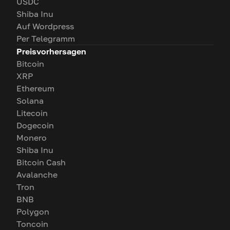
USDC
Shiba Inu
Auf Wordpress
Per Telegramm
Preisvorhersagen
Bitcoin
XRP
Ethereum
Solana
Litecoin
Dogecoin
Monero
Shiba Inu
Bitcoin Cash
Avalanche
Tron
BNB
Polygon
Toncoin