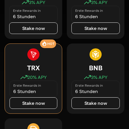
3
% APY
3
% APY
Erste Rewards in
Erste Rewards in
6 Stunden
6 Stunden
Stake now
Stake now
HOT
TRX
BNB
20
% APY
3
% APY
Erste Rewards in
Erste Rewards in
6 Stunden
6 Stunden
Stake now
Stake now