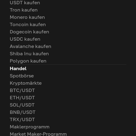
USDT kaufen
Tron kaufen
Monero kaufen
Toncoin kaufen
Dogecoin kaufen
USDC kaufen
Avalanche kaufen
Shiba Inu kaufen
Polygon kaufen
Handel
Spotbörse
Kryptomärkte
BTC/USDT
ETH/USDT
SOL/USDT
BNB/USDT
TRX/USDT
Maklerprogramm
Market Maker-Programm