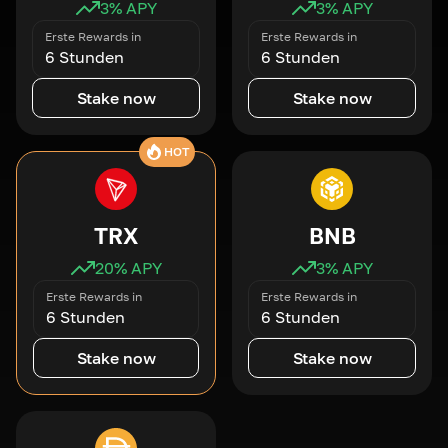
3
% APY
3
% APY
Erste Rewards in
Erste Rewards in
6 Stunden
6 Stunden
Stake now
Stake now
HOT
TRX
BNB
20
% APY
3
% APY
Erste Rewards in
Erste Rewards in
6 Stunden
6 Stunden
Stake now
Stake now