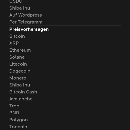
USDC
Shiba Inu
Auf Wordpress
Per Telegramm
Preisvorhersagen
Bitcoin
XRP
Ethereum
Solana
Litecoin
Dogecoin
Monero
Shiba Inu
Bitcoin Cash
Avalanche
Tron
BNB
Polygon
Toncoin