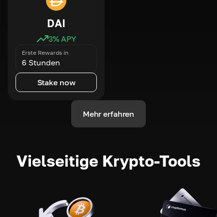
DAI
3
% APY
Erste Rewards in
6 Stunden
Stake now
Mehr erfahren
Vielseitige Krypto-Tools