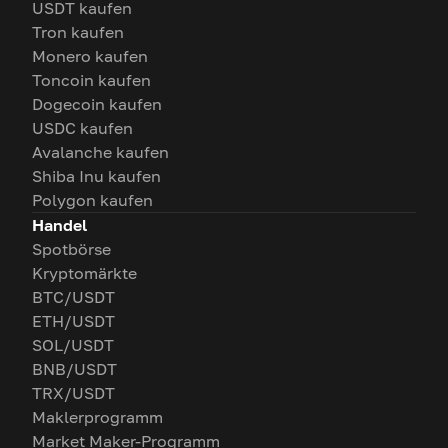
USDT kaufen
Tron kaufen
Monero kaufen
Toncoin kaufen
Dogecoin kaufen
USDC kaufen
Avalanche kaufen
Shiba Inu kaufen
Polygon kaufen
Handel
Spotbörse
Kryptomärkte
BTC/USDT
ETH/USDT
SOL/USDT
BNB/USDT
TRX/USDT
Maklerprogramm
Market Maker-Programm