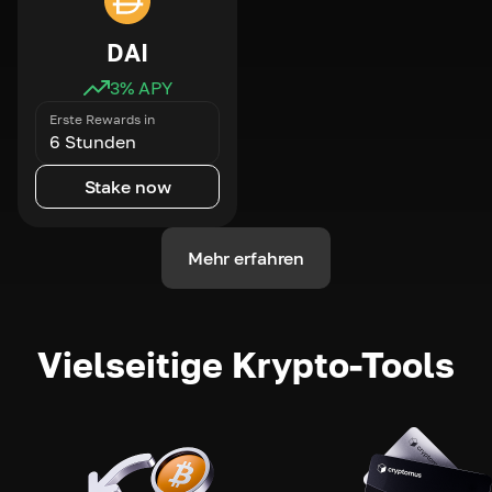
DAI
3
% APY
Erste Rewards in
6 Stunden
Stake now
Mehr erfahren
Vielseitige Krypto-Tools