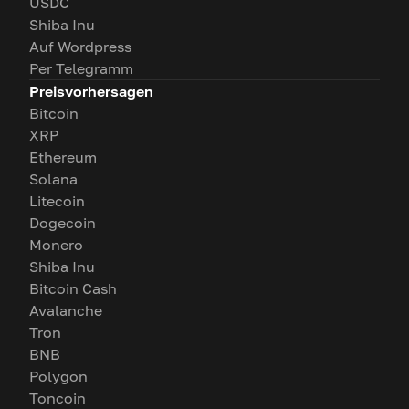
USDC
Shiba Inu
Auf Wordpress
Per Telegramm
Preisvorhersagen
Bitcoin
XRP
Ethereum
Solana
Litecoin
Dogecoin
Monero
Shiba Inu
Bitcoin Cash
Avalanche
Tron
BNB
Polygon
Toncoin