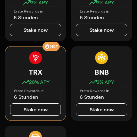
3
% APY
3
% APY
Erste Rewards in
Erste Rewards in
6 Stunden
6 Stunden
Stake now
Stake now
HOT
TRX
BNB
20
% APY
3
% APY
Erste Rewards in
Erste Rewards in
6 Stunden
6 Stunden
Stake now
Stake now