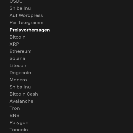
USDC
Shiba Inu
Auf Wordpress
Per Telegramm
Preisvorhersagen
Bitcoin
XRP
Ethereum
Solana
Litecoin
Dogecoin
Monero
Shiba Inu
Bitcoin Cash
Avalanche
Tron
BNB
Polygon
Toncoin