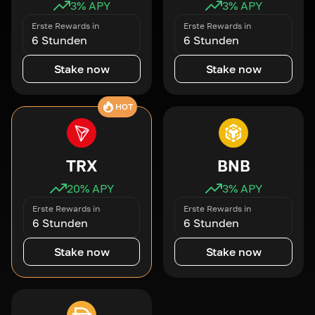
3
% APY
3
% APY
Erste Rewards in
Erste Rewards in
6 Stunden
6 Stunden
Stake now
Stake now
HOT
TRX
BNB
20
% APY
3
% APY
Erste Rewards in
Erste Rewards in
6 Stunden
6 Stunden
Stake now
Stake now