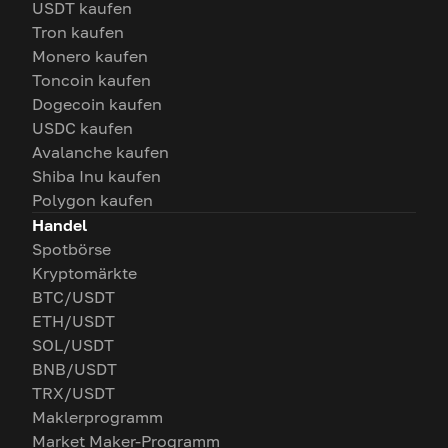
USDT kaufen
Tron kaufen
Monero kaufen
Toncoin kaufen
Dogecoin kaufen
USDC kaufen
Avalanche kaufen
Shiba Inu kaufen
Polygon kaufen
Handel
Spotbörse
Kryptomärkte
BTC/USDT
ETH/USDT
SOL/USDT
BNB/USDT
TRX/USDT
Maklerprogramm
Market Maker-Programm