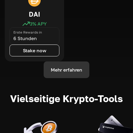
DAI
3
% APY
Erste Rewards in
6 Stunden
Stake now
Mehr erfahren
Vielseitige Krypto-Tools