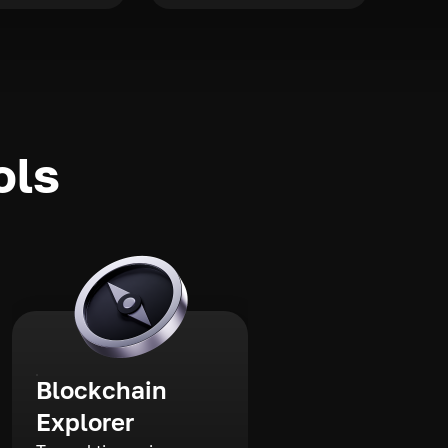
ols
Blockchain
Explorer