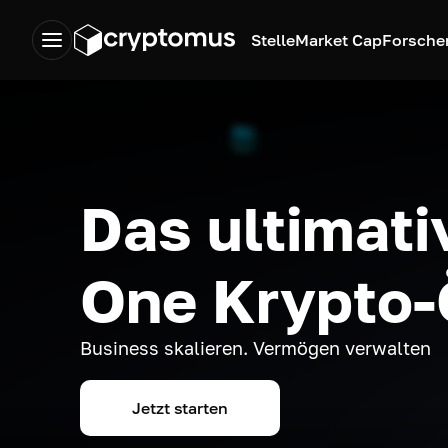
Stelle
Market Cap
Forsche
Das ultimativ
One Krypto
Business skalieren. Vermögen verwalten
Jetzt starten