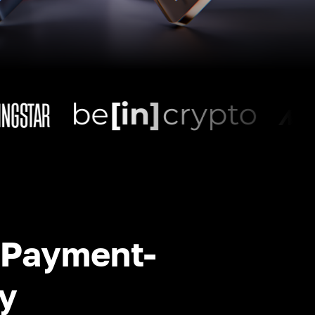
-Payment-
y