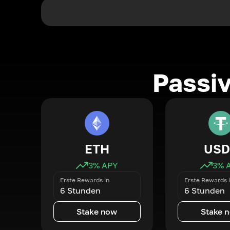
Passi
ETH
USD
3
% APY
3
% 
Erste Rewards in
Erste Rewards 
6 Stunden
6 Stunden
Stake now
Stake 