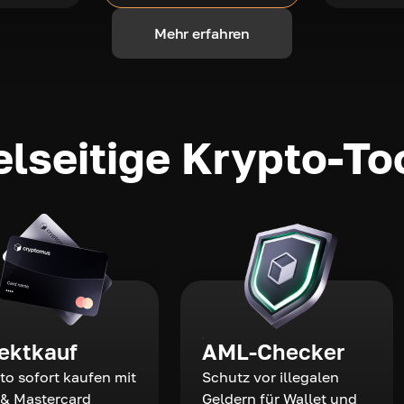
Mehr erfahren
elseitige Krypto-To
rektkauf
AML-Checker
to sofort kaufen mit
Schutz vor illegalen
 & Mastercard
Geldern für Wallet und