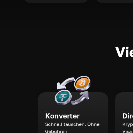
Vi
Konverter
Di
Schnell tauschen. Ohne
Kryp
Gebühren
Visa