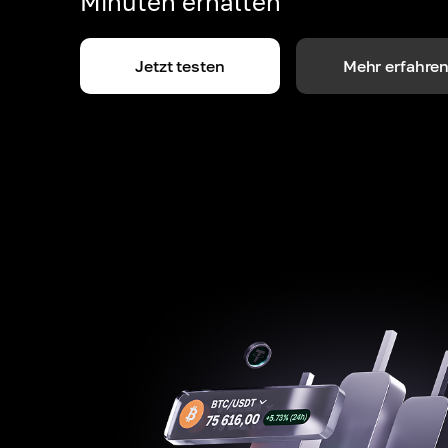
Minuten erhalten
Jetzt testen
Mehr erfahre