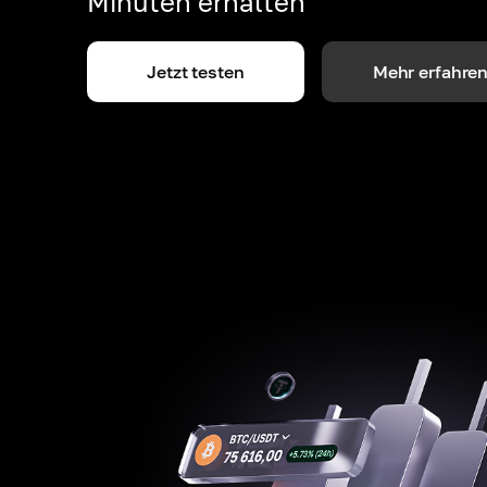
Minuten erhalten
Jetzt testen
Mehr erfahre