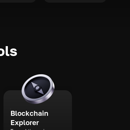
ols
Blockchain
Explorer