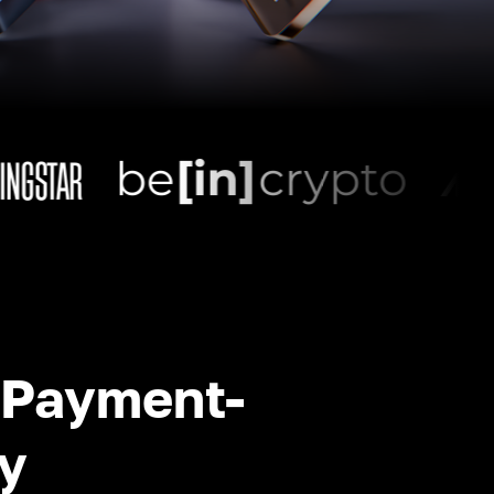
-Payment-
y