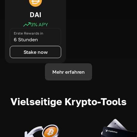
DAI
3
% APY
Erste Rewards in
6 Stunden
Stake now
Mehr erfahren
Vielseitige Krypto-Tools