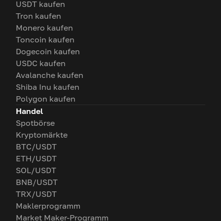
USDT kaufen
Tron kaufen
Monero kaufen
Toncoin kaufen
Dogecoin kaufen
USDC kaufen
Avalanche kaufen
Shiba Inu kaufen
Polygon kaufen
Handel
Spotbörse
Kryptomärkte
BTC/USDT
ETH/USDT
SOL/USDT
BNB/USDT
TRX/USDT
Maklerprogramm
Market Maker-Programm