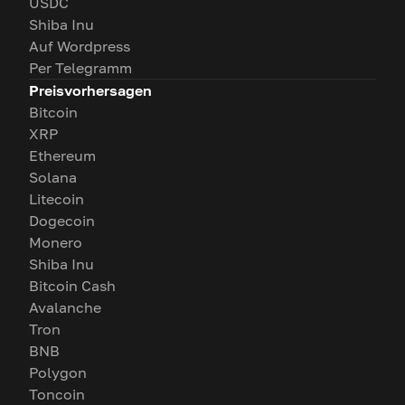
USDC
Shiba Inu
Auf Wordpress
Per Telegramm
Preisvorhersagen
Bitcoin
XRP
Ethereum
Solana
Litecoin
Dogecoin
Monero
Shiba Inu
Bitcoin Cash
Avalanche
Tron
BNB
Polygon
Toncoin