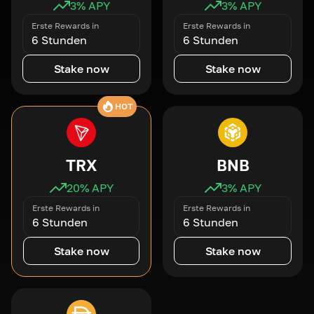
3
% APY
3
% APY
Erste Rewards in
Erste Rewards in
6 Stunden
6 Stunden
Stake now
Stake now
HOT
TRX
BNB
20
% APY
3
% APY
Erste Rewards in
Erste Rewards in
6 Stunden
6 Stunden
Stake now
Stake now