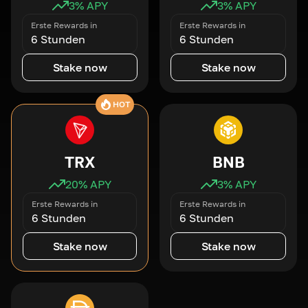
3
% APY
3
% APY
Erste Rewards in
Erste Rewards in
6 Stunden
6 Stunden
Stake now
Stake now
HOT
TRX
BNB
20
% APY
3
% APY
Erste Rewards in
Erste Rewards in
6 Stunden
6 Stunden
Stake now
Stake now