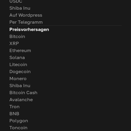
USDC
Shiba Inu
Auf Wordpress
Per Telegramm
Preisvorhersagen
Bitcoin
XRP
Ethereum
Solana
Litecoin
Dogecoin
Monero
Shiba Inu
Bitcoin Cash
Avalanche
Tron
BNB
Polygon
Toncoin