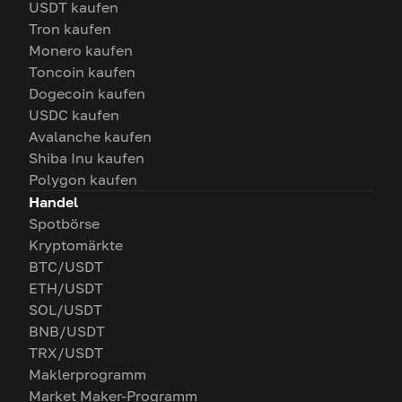
USDT kaufen
Tron kaufen
Monero kaufen
Toncoin kaufen
Dogecoin kaufen
USDC kaufen
Avalanche kaufen
Shiba Inu kaufen
Polygon kaufen
Handel
Spotbörse
Kryptomärkte
BTC/USDT
ETH/USDT
SOL/USDT
BNB/USDT
TRX/USDT
Maklerprogramm
Market Maker-Programm