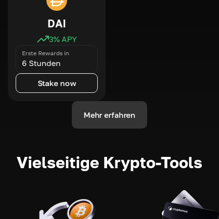
DAI
3
% APY
Erste Rewards in
6 Stunden
Stake now
Mehr erfahren
Vielseitige Krypto-Tools