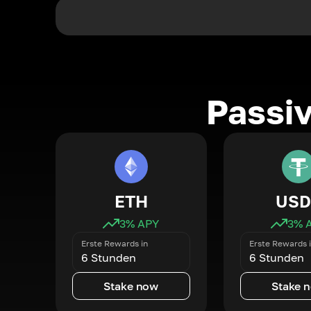
Passi
ETH
USD
3
% APY
3
% 
Erste Rewards in
Erste Rewards 
6 Stunden
6 Stunden
Stake now
Stake 