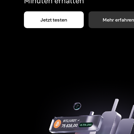
Minuten erhalten
Jetzt testen
Mehr erfahre