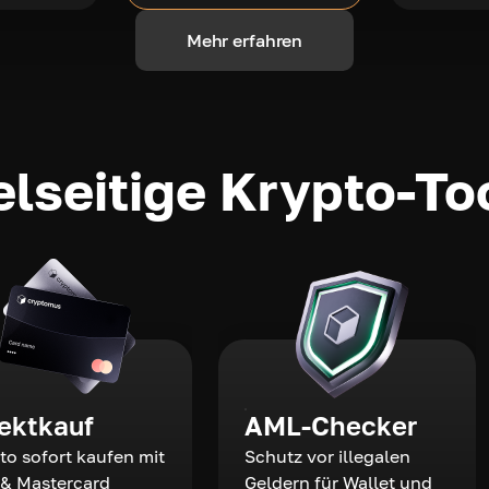
Mehr erfahren
elseitige Krypto-To
rektkauf
AML-Checker
to sofort kaufen mit
Schutz vor illegalen
 & Mastercard
Geldern für Wallet und