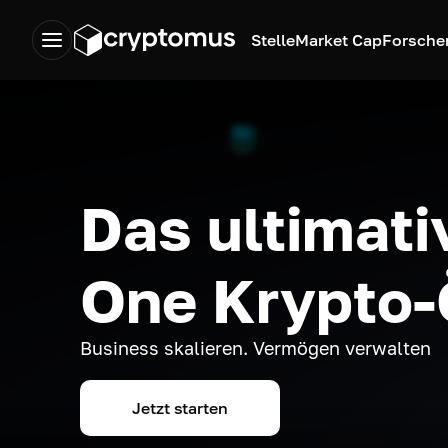
Stelle
Market Cap
Forsche
Das ultimativ
One Krypto
Business skalieren. Vermögen verwalten
Jetzt starten