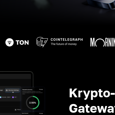
Krypto
Gatewa