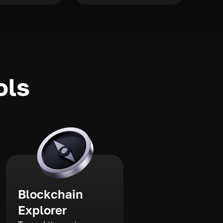
ols
Blockchain
Explorer