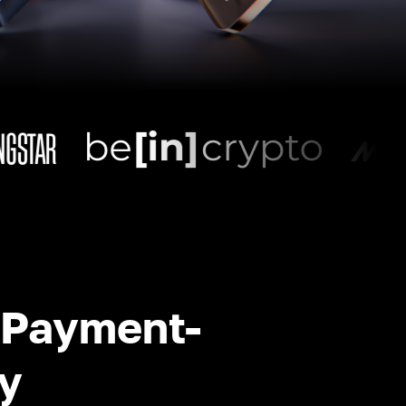
-Payment-
y