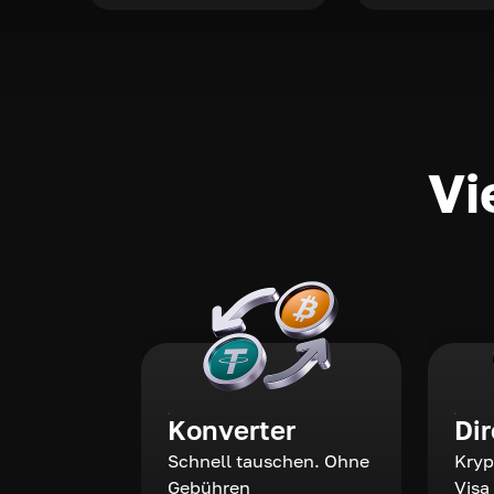
Vi
Konverter
Di
Schnell tauschen. Ohne
Kryp
Gebühren
Visa