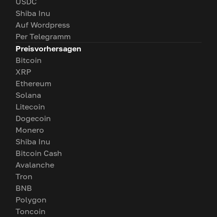
USDC
Shiba Inu
Auf Wordpress
Per Telegramm
Preisvorhersagen
Bitcoin
XRP
Ethereum
Solana
Litecoin
Dogecoin
Monero
Shiba Inu
Bitcoin Cash
Avalanche
Tron
BNB
Polygon
Toncoin