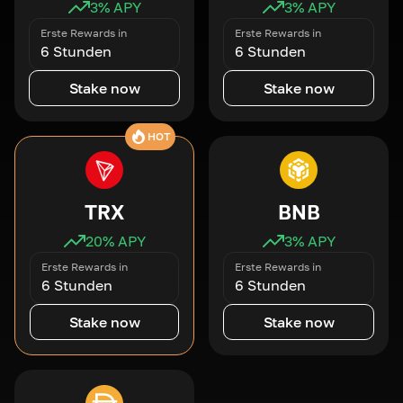
3
% APY
3
% APY
Erste Rewards in
Erste Rewards in
6 Stunden
6 Stunden
Stake now
Stake now
HOT
TRX
BNB
20
% APY
3
% APY
Erste Rewards in
Erste Rewards in
6 Stunden
6 Stunden
Stake now
Stake now