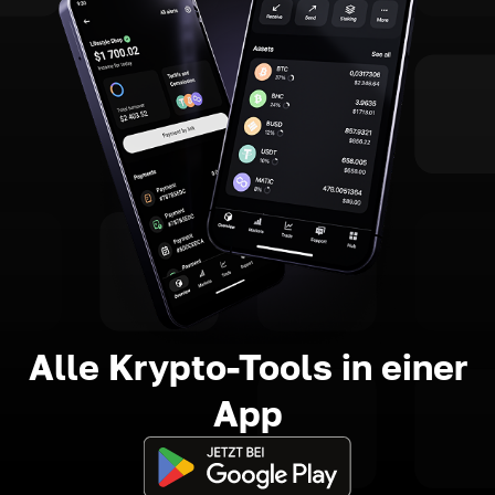
Alle Krypto-Tools in einer
App