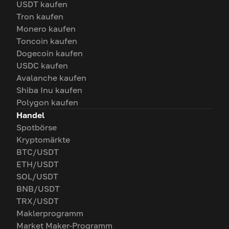
USDT kaufen
Tron kaufen
Monero kaufen
Toncoin kaufen
Dogecoin kaufen
USDC kaufen
Avalanche kaufen
Shiba Inu kaufen
Polygon kaufen
Handel
Spotbörse
Kryptomärkte
BTC/USDT
ETH/USDT
SOL/USDT
BNB/USDT
TRX/USDT
Maklerprogramm
Market Maker-Programm