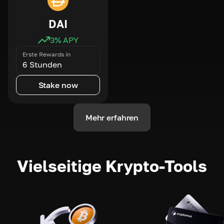
DAI
3
% APY
Erste Rewards in
6 Stunden
Stake now
Mehr erfahren
Vielseitige Krypto-Tools