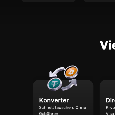
Vi
Konverter
Di
Schnell tauschen. Ohne
Kryp
Gebühren
Visa