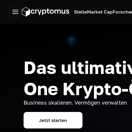
Stelle
Market Cap
Forsche
Das ultimativ
One Krypto
Business skalieren. Vermögen verwalten
Jetzt starten