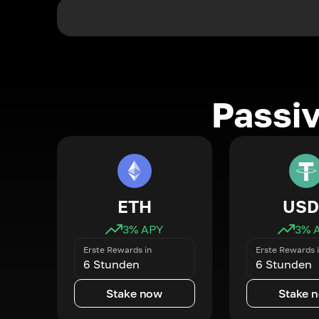
Passi
ETH
USD
3
% APY
3
% 
Erste Rewards in
Erste Rewards 
6 Stunden
6 Stunden
Stake now
Stake 