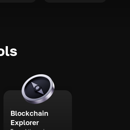
ols
Blockchain
Explorer