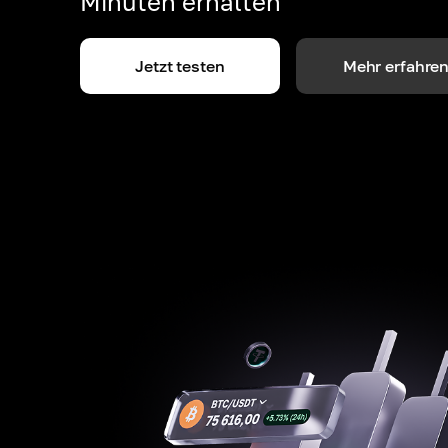
Minuten erhalten
Jetzt testen
Mehr erfahre