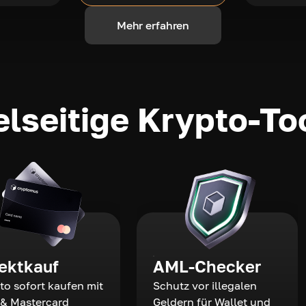
Mehr erfahren
elseitige Krypto-To
rektkauf
AML-Checker
to sofort kaufen mit
Schutz vor illegalen
 & Mastercard
Geldern für Wallet und