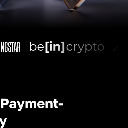
-Payment-
y