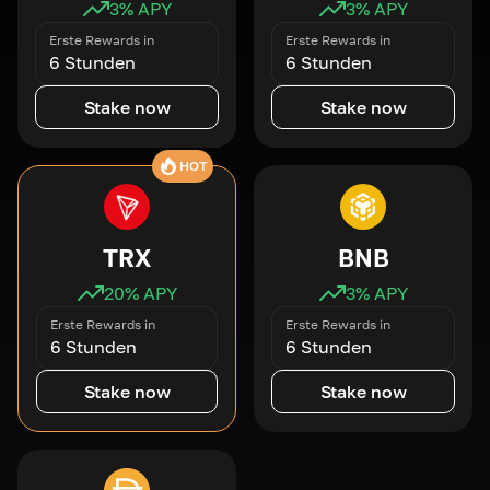
3
% APY
3
% APY
Erste Rewards in
Erste Rewards in
6 Stunden
6 Stunden
Stake now
Stake now
HOT
TRX
BNB
20
% APY
3
% APY
Erste Rewards in
Erste Rewards in
6 Stunden
6 Stunden
Stake now
Stake now