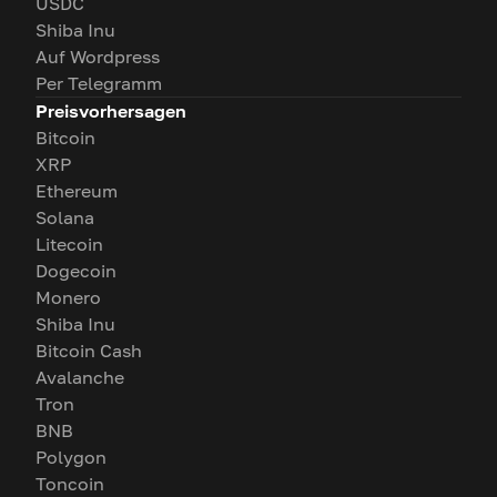
USDC
Shiba Inu
Auf Wordpress
Per Telegramm
Preisvorhersagen
Bitcoin
XRP
Ethereum
Solana
Litecoin
Dogecoin
Monero
Shiba Inu
Bitcoin Cash
Avalanche
Tron
BNB
Polygon
Toncoin