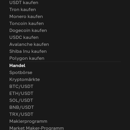
USDT kaufen
Tron kaufen
Monero kaufen
Toncoin kaufen
Dogecoin kaufen
USDC kaufen
Avalanche kaufen
Shiba Inu kaufen
Polygon kaufen
Handel
Spotbörse
Kryptomärkte
BTC/USDT
ETH/USDT
SOL/USDT
BNB/USDT
TRX/USDT
Maklerprogramm
Market Maker-Programm