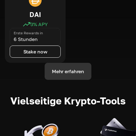
DAI
3
% APY
Erste Rewards in
6 Stunden
Stake now
Mehr erfahren
Vielseitige Krypto-Tools