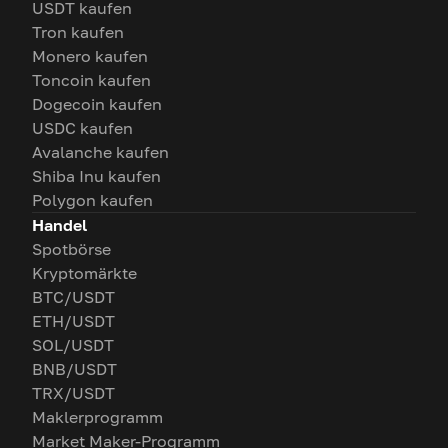
USDT kaufen
Tron kaufen
Monero kaufen
Toncoin kaufen
Dogecoin kaufen
USDC kaufen
Avalanche kaufen
Shiba Inu kaufen
Polygon kaufen
Handel
Spotbörse
Kryptomärkte
BTC/USDT
ETH/USDT
SOL/USDT
BNB/USDT
TRX/USDT
Maklerprogramm
Market Maker-Programm