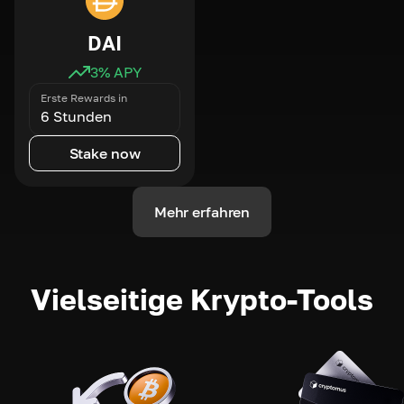
DAI
3
% APY
Erste Rewards in
6 Stunden
Stake now
Mehr erfahren
Vielseitige Krypto-Tools