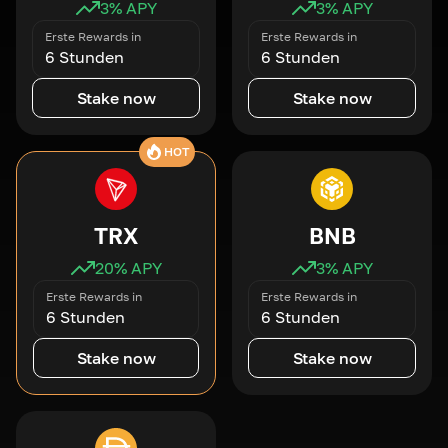
3
% APY
3
% APY
Erste Rewards in
Erste Rewards in
6 Stunden
6 Stunden
Stake now
Stake now
HOT
TRX
BNB
20
% APY
3
% APY
Erste Rewards in
Erste Rewards in
6 Stunden
6 Stunden
Stake now
Stake now