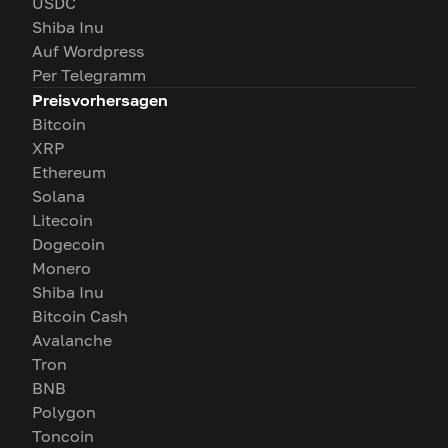
USDC
Shiba Inu
Auf Wordpress
Per Telegramm
Preisvorhersagen
Bitcoin
XRP
Ethereum
Solana
Litecoin
Dogecoin
Monero
Shiba Inu
Bitcoin Cash
Avalanche
Tron
BNB
Polygon
Toncoin