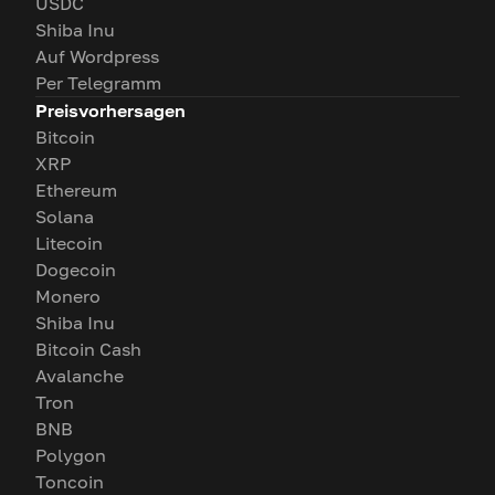
USDC
Shiba Inu
Auf Wordpress
Per Telegramm
Preisvorhersagen
Bitcoin
XRP
Ethereum
Solana
Litecoin
Dogecoin
Monero
Shiba Inu
Bitcoin Cash
Avalanche
Tron
BNB
Polygon
Toncoin