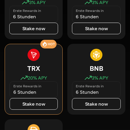
3
% APY
3
% APY
Erste Rewards in
Erste Rewards in
6 Stunden
6 Stunden
Stake now
Stake now
HOT
TRX
BNB
20
% APY
3
% APY
Erste Rewards in
Erste Rewards in
6 Stunden
6 Stunden
Stake now
Stake now