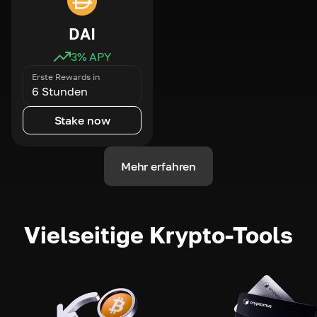
DAI
3
% APY
Erste Rewards in
6 Stunden
Stake now
Mehr erfahren
Vielseitige Krypto-Tools