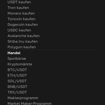
USDT kaufen
Tron kaufen
Monero kaufen
Toncoin kaufen
Dogecoin kaufen
USDC kaufen
Avalanche kaufen
Shiba Inu kaufen
Polygon kaufen
Handel
Spotbörse
Kryptomärkte
BTC/USDT
ETH/USDT
SOL/USDT
BNB/USDT
TRX/USDT
Maklerprogramm
Market Maker-Programm