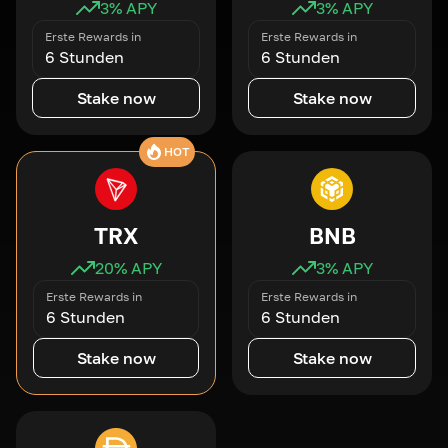
3
% APY
3
% APY
Erste Rewards in
Erste Rewards in
6 Stunden
6 Stunden
Stake now
Stake now
HOT
TRX
BNB
20
% APY
3
% APY
Erste Rewards in
Erste Rewards in
6 Stunden
6 Stunden
Stake now
Stake now