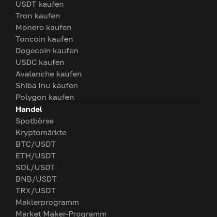
USDT kaufen
Tron kaufen
Monero kaufen
Toncoin kaufen
Dogecoin kaufen
USDC kaufen
Avalanche kaufen
Shiba Inu kaufen
Polygon kaufen
Handel
Spotbörse
Kryptomärkte
BTC/USDT
ETH/USDT
SOL/USDT
BNB/USDT
TRX/USDT
Maklerprogramm
Market Maker-Programm