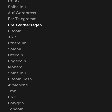
USDC
Shiba Inu
Auf Wordpress
Per Telegramm
Preisvorhersagen
Bitcoin
XRP
Ethereum
Solana
Litecoin
Dogecoin
Monero
Shiba Inu
Bitcoin Cash
Avalanche
Tron
BNB
Polygon
Toncoin