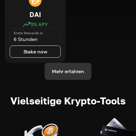
DAI
3
% APY
Erste Rewards in
6 Stunden
Stake now
Mehr erfahren
Vielseitige Krypto-Tools