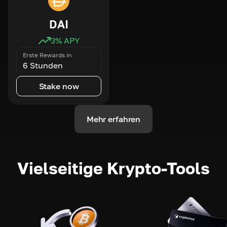
DAI
3
% APY
Erste Rewards in
6 Stunden
Stake now
Mehr erfahren
Vielseitige Krypto-Tools