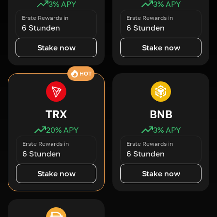
3
% APY
3
% APY
Erste Rewards in
Erste Rewards in
6 Stunden
6 Stunden
Stake now
Stake now
HOT
TRX
BNB
20
% APY
3
% APY
Erste Rewards in
Erste Rewards in
6 Stunden
6 Stunden
Stake now
Stake now