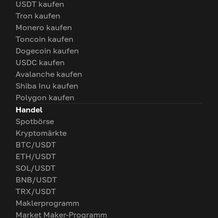
USDT kaufen
Tron kaufen
Monero kaufen
Toncoin kaufen
Dogecoin kaufen
USDC kaufen
Avalanche kaufen
Shiba Inu kaufen
Polygon kaufen
Handel
Spotbörse
Kryptomärkte
BTC/USDT
ETH/USDT
SOL/USDT
BNB/USDT
TRX/USDT
Maklerprogramm
Market Maker-Programm