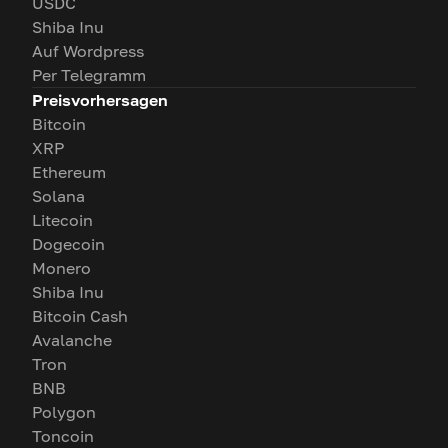
USDC
Shiba Inu
Auf Wordpress
Per Telegramm
Preisvorhersagen
Bitcoin
XRP
Ethereum
Solana
Litecoin
Dogecoin
Monero
Shiba Inu
Bitcoin Cash
Avalanche
Tron
BNB
Polygon
Toncoin