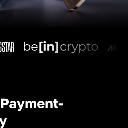
-Payment-
y