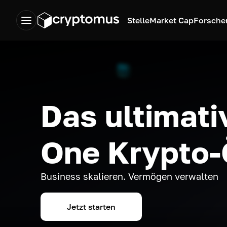
Stelle
Market Cap
Forsche
Das ultimativ
One Krypto
Business skalieren. Vermögen verwalten
Jetzt starten