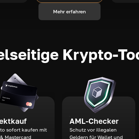
Mehr erfahren
elseitige Krypto-To
rektkauf
AML-Checker
to sofort kaufen mit
Schutz vor illegalen
 & Mastercard
Geldern für Wallet und