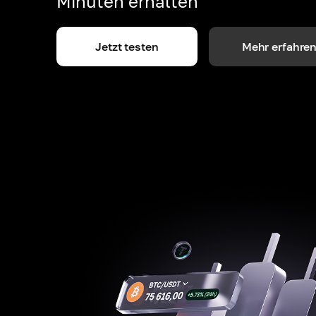
Minuten erhalten
Jetzt testen
Mehr erfahre