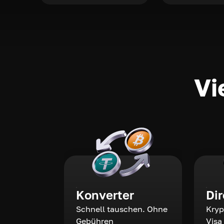
Vi
Konverter
Di
Schnell tauschen. Ohne
Kryp
Gebühren
Visa