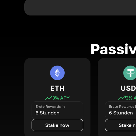
Passi
ETH
USD
3
% APY
3
% 
Erste Rewards in
Erste Rewards 
6 Stunden
6 Stunden
Stake now
Stake 