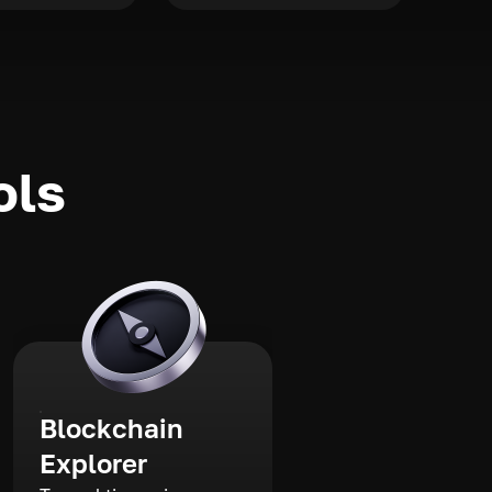
ols
Blockchain
Explorer