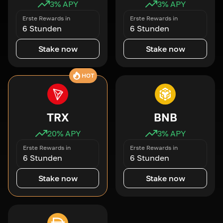
3
% APY
3
% APY
Erste Rewards in
Erste Rewards in
6 Stunden
6 Stunden
Stake now
Stake now
HOT
TRX
BNB
20
% APY
3
% APY
Erste Rewards in
Erste Rewards in
6 Stunden
6 Stunden
Stake now
Stake now