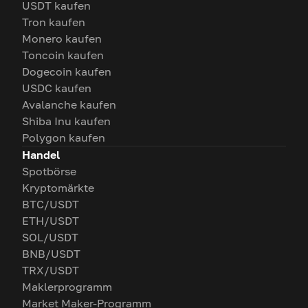
USDT kaufen
Tron kaufen
Monero kaufen
Toncoin kaufen
Dogecoin kaufen
USDC kaufen
Avalanche kaufen
Shiba Inu kaufen
Polygon kaufen
Handel
Spotbörse
Kryptomärkte
BTC/USDT
ETH/USDT
SOL/USDT
BNB/USDT
TRX/USDT
Maklerprogramm
Market Maker-Programm