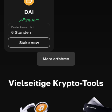
DAI
3
% APY
Erste Rewards in
6 Stunden
Stake now
Mehr erfahren
Vielseitige Krypto-Tools