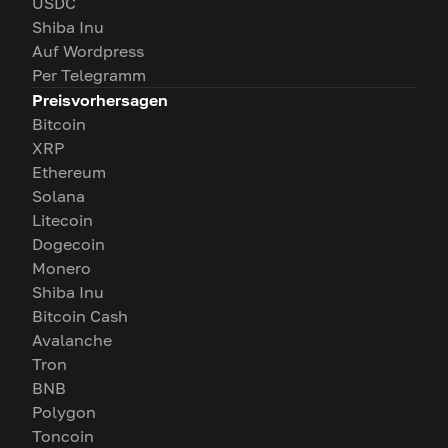
USDC
Shiba Inu
Auf Wordpress
Per Telegramm
Preisvorhersagen
Bitcoin
XRP
Ethereum
Solana
Litecoin
Dogecoin
Monero
Shiba Inu
Bitcoin Cash
Avalanche
Tron
BNB
Polygon
Toncoin