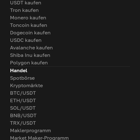
USDT kaufen
Tron kaufen
Monero kaufen
Toncoin kaufen
Dogecoin kaufen
USDC kaufen
Avalanche kaufen
Shiba Inu kaufen
Polygon kaufen
Handel
Spotbörse
Kryptomärkte
BTC/USDT
ETH/USDT
SOL/USDT
BNB/USDT
TRX/USDT
Maklerprogramm
Market Maker-Programm