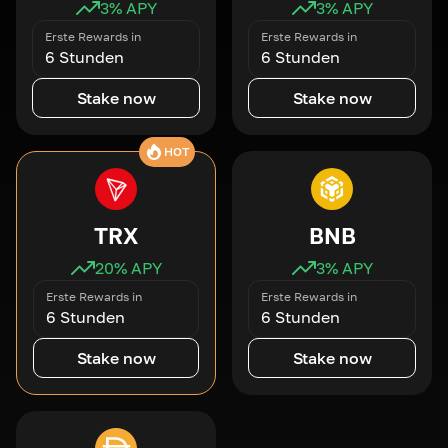
3
% APY
3
% APY
Erste Rewards in
Erste Rewards in
6 Stunden
6 Stunden
Stake now
Stake now
HOT
TRX
BNB
20
% APY
3
% APY
Erste Rewards in
Erste Rewards in
6 Stunden
6 Stunden
Stake now
Stake now