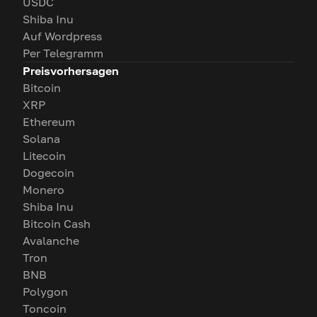
USDC
Shiba Inu
Auf Wordpress
Per Telegramm
Preisvorhersagen
Bitcoin
XRP
Ethereum
Solana
Litecoin
Dogecoin
Monero
Shiba Inu
Bitcoin Cash
Avalanche
Tron
BNB
Polygon
Toncoin