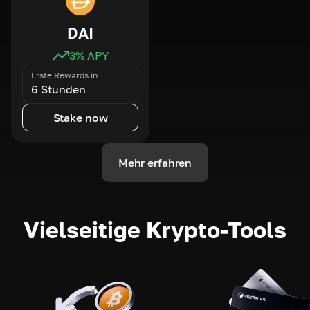
DAI
3
% APY
Erste Rewards in
6 Stunden
Stake now
Mehr erfahren
Vielseitige Krypto-Tools