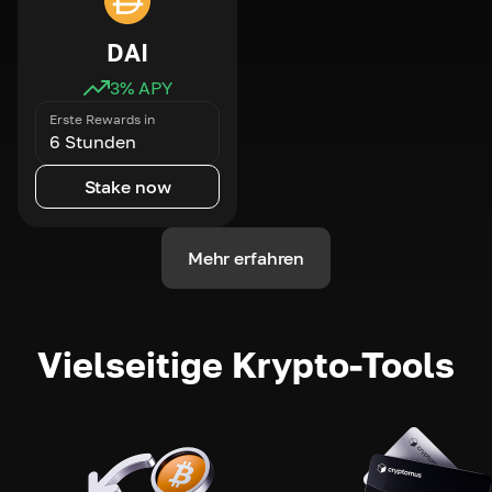
DAI
3
% APY
Erste Rewards in
6 Stunden
Stake now
Mehr erfahren
Vielseitige Krypto-Tools