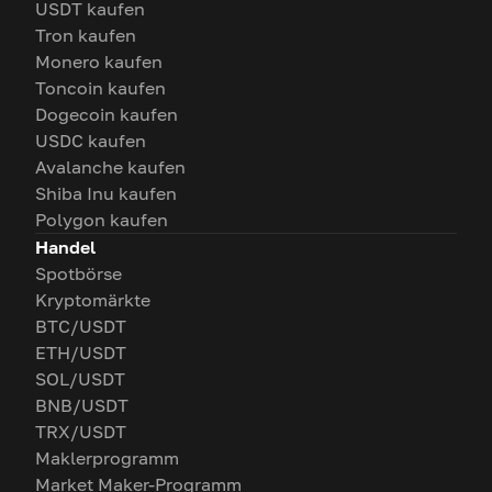
USDT kaufen
Tron kaufen
Monero kaufen
Toncoin kaufen
Dogecoin kaufen
USDC kaufen
Avalanche kaufen
Shiba Inu kaufen
Polygon kaufen
Handel
Spotbörse
Kryptomärkte
BTC/USDT
ETH/USDT
SOL/USDT
BNB/USDT
TRX/USDT
Maklerprogramm
Market Maker-Programm