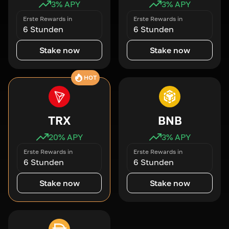
3
% APY
3
% APY
Erste Rewards in
Erste Rewards in
6 Stunden
6 Stunden
Stake now
Stake now
HOT
TRX
BNB
20
% APY
3
% APY
Erste Rewards in
Erste Rewards in
6 Stunden
6 Stunden
Stake now
Stake now