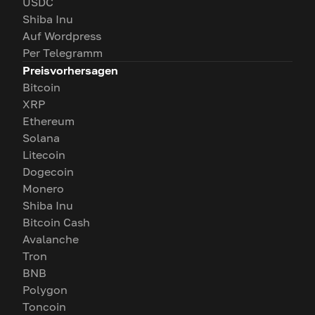
USDC
Shiba Inu
Auf Wordpress
Per Telegramm
Preisvorhersagen
Bitcoin
XRP
Ethereum
Solana
Litecoin
Dogecoin
Monero
Shiba Inu
Bitcoin Cash
Avalanche
Tron
BNB
Polygon
Toncoin