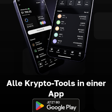
Alle Krypto-Tools in einer
App