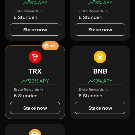
3
% APY
3
% APY
Erste Rewards in
Erste Rewards in
6 Stunden
6 Stunden
Stake now
Stake now
HOT
TRX
BNB
20
% APY
3
% APY
Erste Rewards in
Erste Rewards in
6 Stunden
6 Stunden
Stake now
Stake now