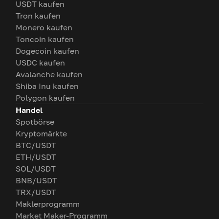
USDT kaufen
Tron kaufen
Monero kaufen
Toncoin kaufen
Dogecoin kaufen
USDC kaufen
Avalanche kaufen
Shiba Inu kaufen
Polygon kaufen
Handel
Spotbörse
Kryptomärkte
BTC/USDT
ETH/USDT
SOL/USDT
BNB/USDT
TRX/USDT
Maklerprogramm
Market Maker-Programm