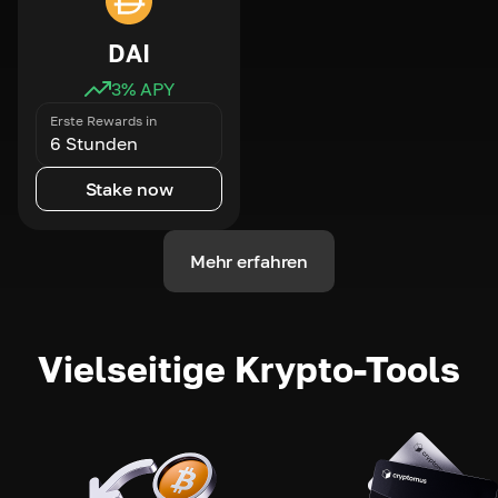
DAI
3
% APY
Erste Rewards in
6 Stunden
Stake now
Mehr erfahren
Vielseitige Krypto-Tools