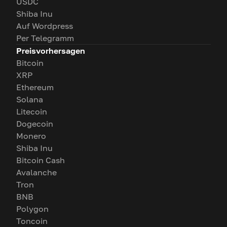
USDC
Shiba Inu
Auf Wordpress
Per Telegramm
Preisvorhersagen
Bitcoin
XRP
Ethereum
Solana
Litecoin
Dogecoin
Monero
Shiba Inu
Bitcoin Cash
Avalanche
Tron
BNB
Polygon
Toncoin