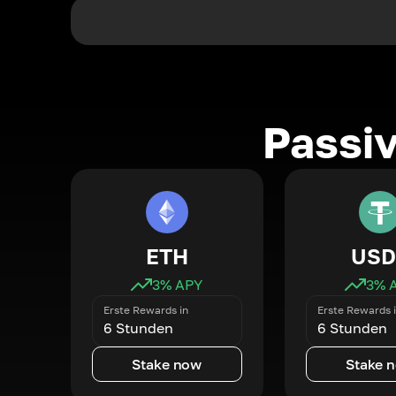
Passi
ETH
USD
3
% APY
3
% 
Erste Rewards in
Erste Rewards 
6 Stunden
6 Stunden
Stake now
Stake 