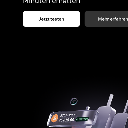
Minuten erhalten
Jetzt testen
Mehr erfahre