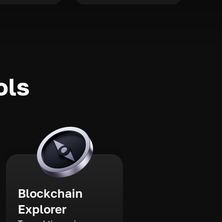
ols
Blockchain
Explorer