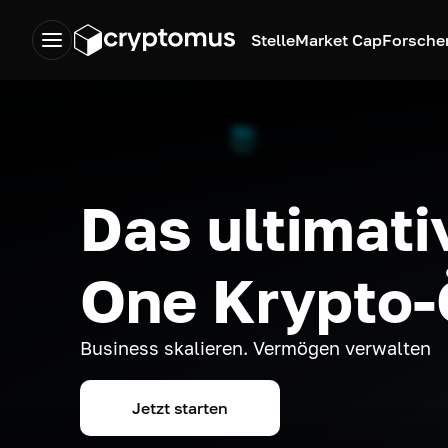
Stelle
Market Cap
Forsche
Das ultimativ
One Krypto
Business skalieren. Vermögen verwalten
Jetzt starten