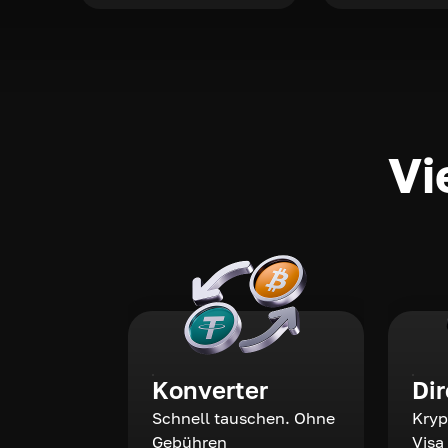
Vi
Konverter
Di
Schnell tauschen. Ohne
Kryp
Gebühren
Visa