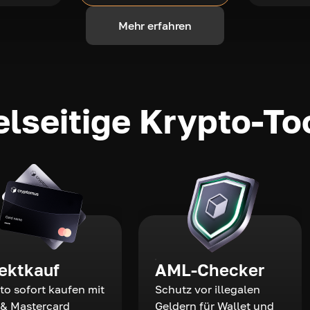
Mehr erfahren
elseitige Krypto-To
rektkauf
AML-Checker
to sofort kaufen mit
Schutz vor illegalen
 & Mastercard
Geldern für Wallet und