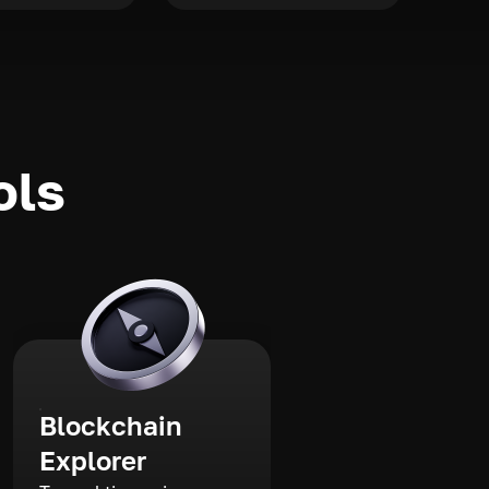
ols
Blockchain
Explorer