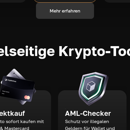
Mehr erfahren
elseitige Krypto-To
rektkauf
AML-Checker
to sofort kaufen mit
Schutz vor illegalen
 & Mastercard
Geldern für Wallet und