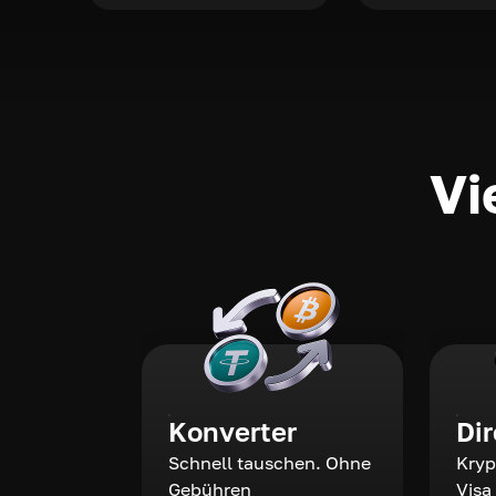
Vi
Konverter
Di
Schnell tauschen. Ohne
Kryp
Gebühren
Visa