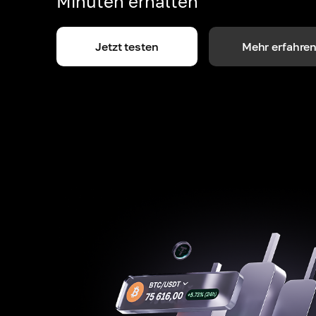
Minuten erhalten
Jetzt testen
Mehr erfahre