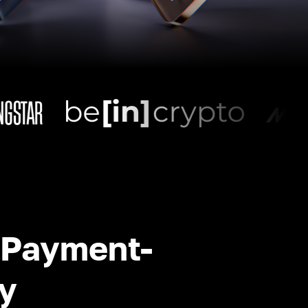
-Payment-
y