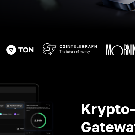
Krypto
Gatewa