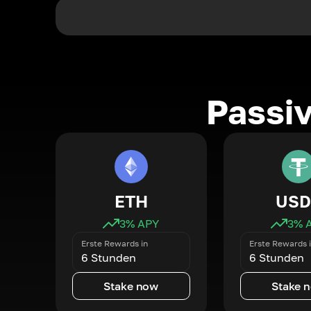
Passi
ETH
USD
3
% APY
3
% 
Erste Rewards in
Erste Rewards 
6 Stunden
6 Stunden
Stake now
Stake 