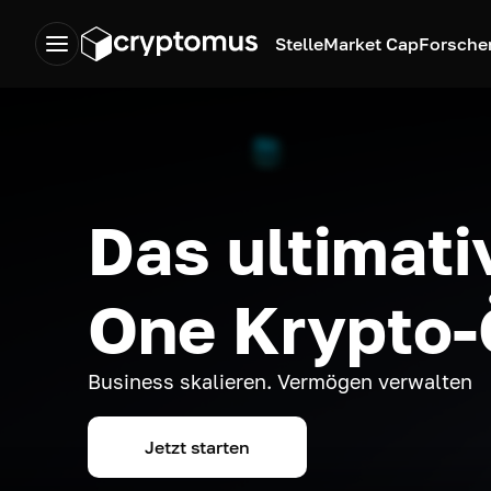
Stelle
Market Cap
Forsche
Das ultimativ
One Krypto
Business skalieren. Vermögen verwalten
Jetzt starten