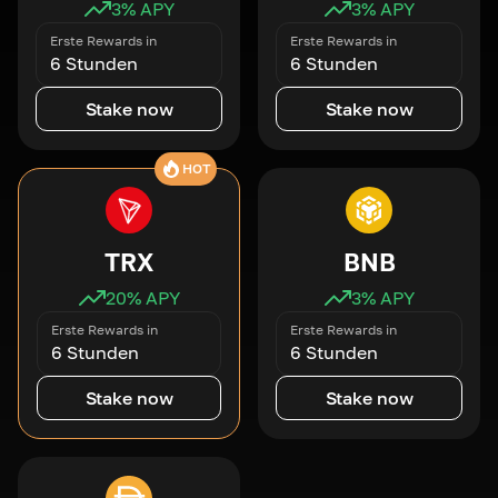
3
% APY
3
% APY
Erste Rewards in
Erste Rewards in
6 Stunden
6 Stunden
Stake now
Stake now
HOT
TRX
BNB
20
% APY
3
% APY
Erste Rewards in
Erste Rewards in
6 Stunden
6 Stunden
Stake now
Stake now