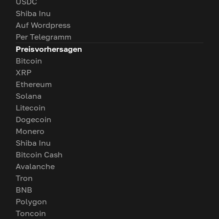
USDC
Shiba Inu
Auf Wordpress
Per Telegramm
Preisvorhersagen
Bitcoin
XRP
Ethereum
Solana
Litecoin
Dogecoin
Monero
Shiba Inu
Bitcoin Cash
Avalanche
Tron
BNB
Polygon
Toncoin