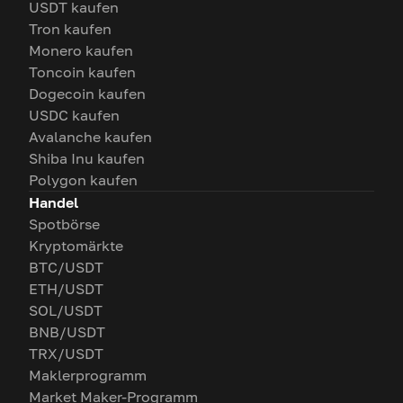
USDT kaufen
Tron kaufen
Monero kaufen
Toncoin kaufen
Dogecoin kaufen
USDC kaufen
Avalanche kaufen
Shiba Inu kaufen
Polygon kaufen
Handel
Spotbörse
Kryptomärkte
BTC/USDT
ETH/USDT
SOL/USDT
BNB/USDT
TRX/USDT
Maklerprogramm
Market Maker-Programm