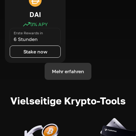
DAI
3
% APY
Erste Rewards in
6 Stunden
Stake now
Mehr erfahren
Vielseitige Krypto-Tools