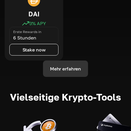
DAI
3
% APY
Erste Rewards in
6 Stunden
Stake now
Mehr erfahren
Vielseitige Krypto-Tools