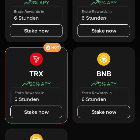
3
% APY
3
% APY
Erste Rewards in
Erste Rewards in
6 Stunden
6 Stunden
Stake now
Stake now
HOT
TRX
BNB
20
% APY
3
% APY
Erste Rewards in
Erste Rewards in
6 Stunden
6 Stunden
Stake now
Stake now