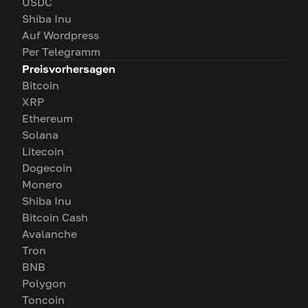
USDC
Shiba Inu
Auf Wordpress
Per Telegramm
Preisvorhersagen
Bitcoin
XRP
Ethereum
Solana
Litecoin
Dogecoin
Monero
Shiba Inu
Bitcoin Cash
Avalanche
Tron
BNB
Polygon
Toncoin