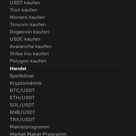
USDT kaufen
Tron kaufen
Monero kaufen
Toncoin kaufen
Dogecoin kaufen
USDC kaufen
Avalanche kaufen
Shiba Inu kaufen
Polygon kaufen
Handel
Spotbörse
Kryptomärkte
BTC/USDT
ETH/USDT
SOL/USDT
BNB/USDT
TRX/USDT
Maklerprogramm
Market Maker-Programm