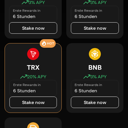
3
% APY
3
% APY
Erste Rewards in
Erste Rewards in
6 Stunden
6 Stunden
Stake now
Stake now
HOT
TRX
BNB
20
% APY
3
% APY
Erste Rewards in
Erste Rewards in
6 Stunden
6 Stunden
Stake now
Stake now