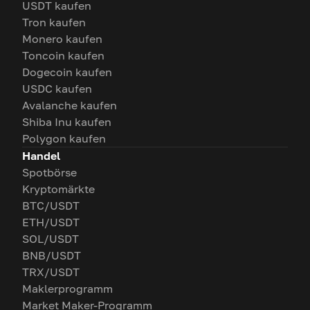
USDT kaufen
Tron kaufen
Monero kaufen
Toncoin kaufen
Dogecoin kaufen
USDC kaufen
Avalanche kaufen
Shiba Inu kaufen
Polygon kaufen
Handel
Spotbörse
Kryptomärkte
BTC/USDT
ETH/USDT
SOL/USDT
BNB/USDT
TRX/USDT
Maklerprogramm
Market Maker-Programm