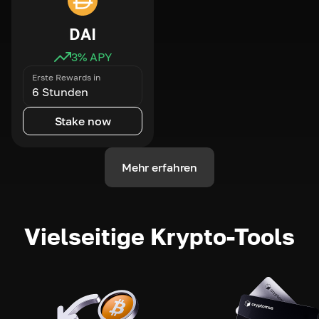
DAI
3
% APY
Erste Rewards in
6 Stunden
Stake now
Mehr erfahren
Vielseitige Krypto-Tools