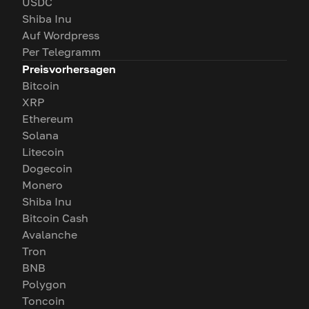
USDC
Shiba Inu
Auf Wordpress
Per Telegramm
Preisvorhersagen
Bitcoin
XRP
Ethereum
Solana
Litecoin
Dogecoin
Monero
Shiba Inu
Bitcoin Cash
Avalanche
Tron
BNB
Polygon
Toncoin