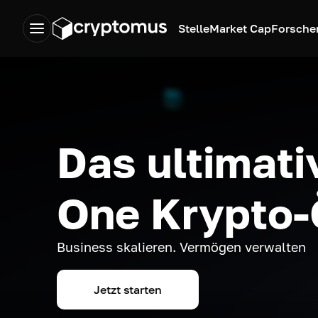
Stelle
Market Cap
Forsche
Das ultimativ
One Krypto
Business skalieren. Vermögen verwalten
Jetzt starten