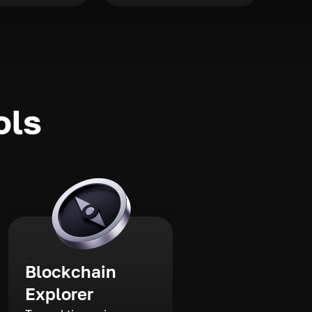
ols
Blockchain
Explorer