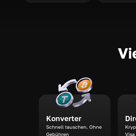
Vi
Konverter
Di
Schnell tauschen. Ohne
Kryp
Gebühren
Visa