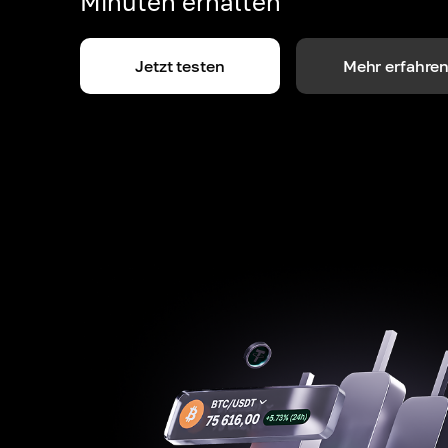
Minuten erhalten
Jetzt testen
Mehr erfahre