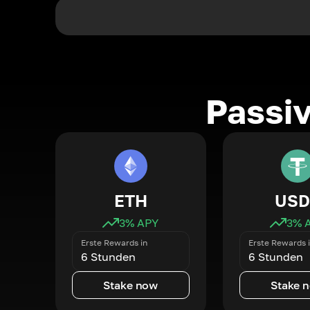
Passi
ETH
USD
3
% APY
3
% 
Erste Rewards in
Erste Rewards 
6 Stunden
6 Stunden
Stake now
Stake 