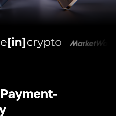
-Payment-
y