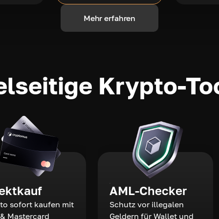
Mehr erfahren
elseitige Krypto-To
rektkauf
AML-Checker
to sofort kaufen mit
Schutz vor illegalen
 & Mastercard
Geldern für Wallet und