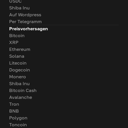
USDC
Shiba Inu
Auf Wordpress
Per Telegramm
Preisvorhersagen
Bitcoin
XRP
Ethereum
Solana
Litecoin
Dogecoin
Monero
Shiba Inu
Bitcoin Cash
Avalanche
Tron
BNB
Polygon
Toncoin