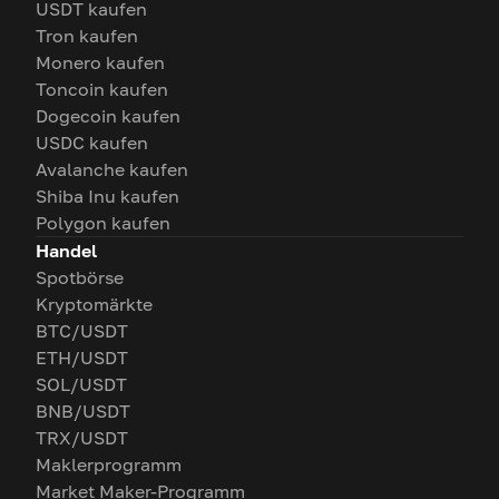
USDT kaufen
Tron kaufen
Monero kaufen
Toncoin kaufen
Dogecoin kaufen
USDC kaufen
Avalanche kaufen
Shiba Inu kaufen
Polygon kaufen
Handel
Spotbörse
Kryptomärkte
BTC/USDT
ETH/USDT
SOL/USDT
BNB/USDT
TRX/USDT
Maklerprogramm
Market Maker-Programm