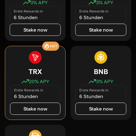
3
% APY
3
% APY
Erste Rewards in
Erste Rewards in
6 Stunden
6 Stunden
Stake now
Stake now
HOT
TRX
BNB
20
% APY
3
% APY
Erste Rewards in
Erste Rewards in
6 Stunden
6 Stunden
Stake now
Stake now