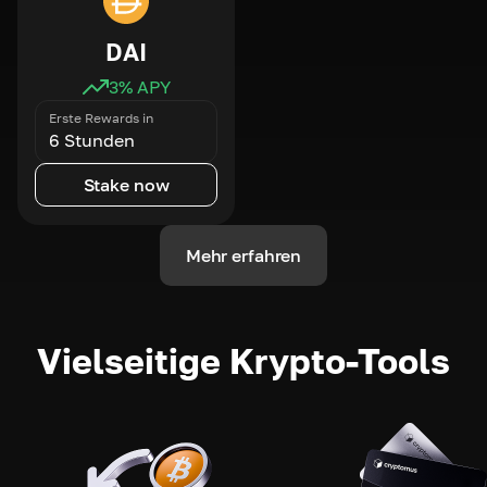
DAI
3
% APY
Erste Rewards in
6 Stunden
Stake now
Mehr erfahren
Vielseitige Krypto-Tools