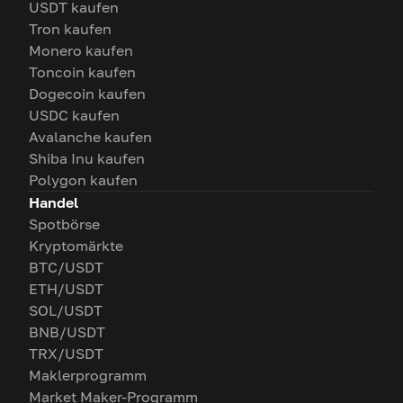
USDT kaufen
Tron kaufen
Monero kaufen
Toncoin kaufen
Dogecoin kaufen
USDC kaufen
Avalanche kaufen
Shiba Inu kaufen
Polygon kaufen
Handel
Spotbörse
Kryptomärkte
BTC/USDT
ETH/USDT
SOL/USDT
BNB/USDT
TRX/USDT
Maklerprogramm
Market Maker-Programm