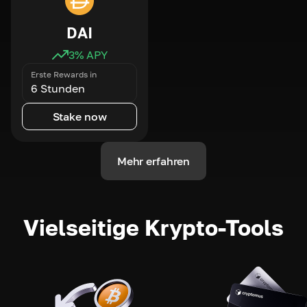
DAI
3
% APY
Erste Rewards in
6 Stunden
Stake now
Mehr erfahren
Vielseitige Krypto-Tools