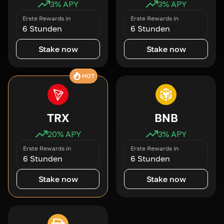
3
% APY
3
% APY
Erste Rewards in
Erste Rewards in
6 Stunden
6 Stunden
Stake now
Stake now
HOT
TRX
BNB
20
% APY
3
% APY
Erste Rewards in
Erste Rewards in
6 Stunden
6 Stunden
Stake now
Stake now