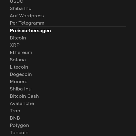
USDC
Shiba Inu
Auf Wordpress
Per Telegramm
Preisvorhersagen
Bitcoin
XRP
Ethereum
Solana
Litecoin
Dogecoin
Monero
Shiba Inu
Bitcoin Cash
Avalanche
Tron
BNB
Polygon
Toncoin