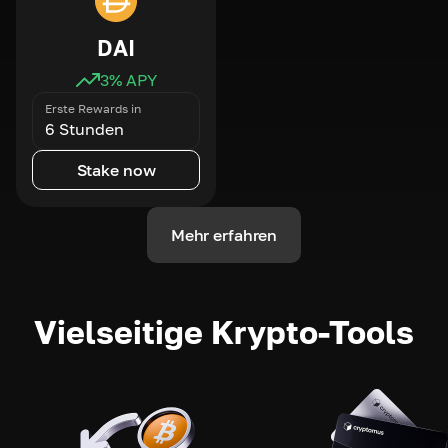
DAI
3
% APY
Erste Rewards in
6 Stunden
Stake now
Mehr erfahren
Vielseitige Krypto-Tools