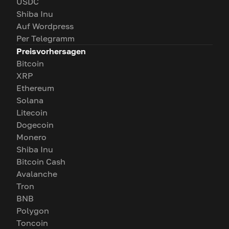
USDC
Shiba Inu
Auf Wordpress
Per Telegramm
Preisvorhersagen
Bitcoin
XRP
Ethereum
Solana
Litecoin
Dogecoin
Monero
Shiba Inu
Bitcoin Cash
Avalanche
Tron
BNB
Polygon
Toncoin