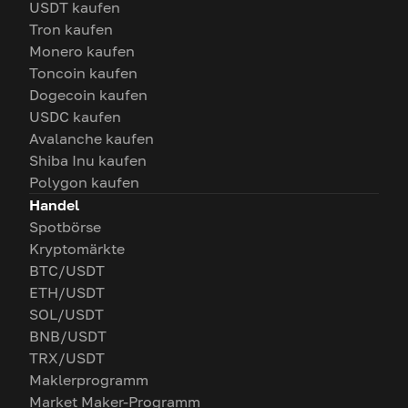
USDT kaufen
Tron kaufen
Monero kaufen
Toncoin kaufen
Dogecoin kaufen
USDC kaufen
Avalanche kaufen
Shiba Inu kaufen
Polygon kaufen
Handel
Spotbörse
Kryptomärkte
BTC/USDT
ETH/USDT
SOL/USDT
BNB/USDT
TRX/USDT
Maklerprogramm
Market Maker-Programm