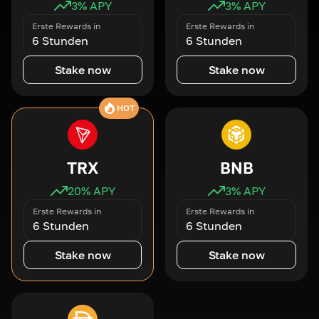
3
% APY
3
% APY
Erste Rewards in
Erste Rewards in
6 Stunden
6 Stunden
Stake now
Stake now
HOT
TRX
BNB
20
% APY
3
% APY
Erste Rewards in
Erste Rewards in
6 Stunden
6 Stunden
Stake now
Stake now