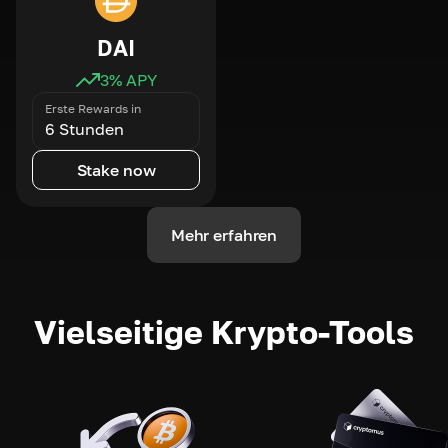
DAI
3
% APY
Erste Rewards in
6 Stunden
Stake now
Mehr erfahren
Vielseitige Krypto-Tools