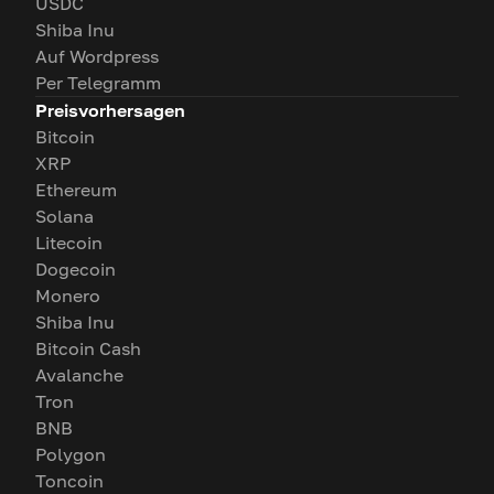
USDC
Shiba Inu
Auf Wordpress
Per Telegramm
Preisvorhersagen
Bitcoin
XRP
Ethereum
Solana
Litecoin
Dogecoin
Monero
Shiba Inu
Bitcoin Cash
Avalanche
Tron
BNB
Polygon
Toncoin