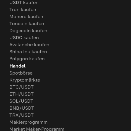
USDT kaufen
Tron kaufen
Monero kaufen
Toncoin kaufen
Dogecoin kaufen
USDC kaufen
Avalanche kaufen
Shiba Inu kaufen
Polygon kaufen
Handel
Spotbörse
Kryptomärkte
BTC/USDT
ETH/USDT
SOL/USDT
BNB/USDT
TRX/USDT
Maklerprogramm
Market Maker-Programm