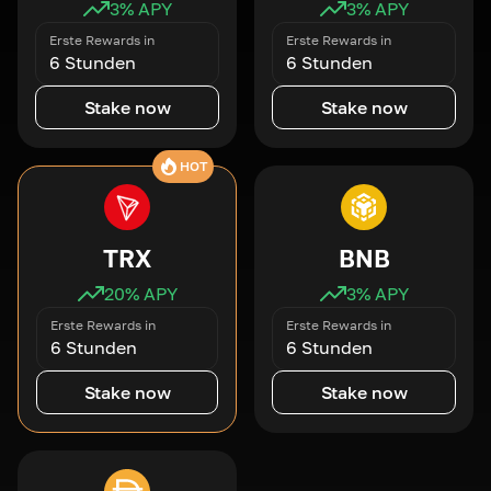
3
% APY
3
% APY
Erste Rewards in
Erste Rewards in
6 Stunden
6 Stunden
Stake now
Stake now
HOT
TRX
BNB
20
% APY
3
% APY
Erste Rewards in
Erste Rewards in
6 Stunden
6 Stunden
Stake now
Stake now