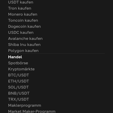
USDT kaufen
Tron kaufen
Monero kaufen
Toncoin kaufen
Dogecoin kaufen
USDC kaufen
Avalanche kaufen
Shiba Inu kaufen
Polygon kaufen
Handel
Spotbörse
Kryptomärkte
BTC/USDT
ETH/USDT
SOL/USDT
BNB/USDT
TRX/USDT
Maklerprogramm
Market Maker-Programm