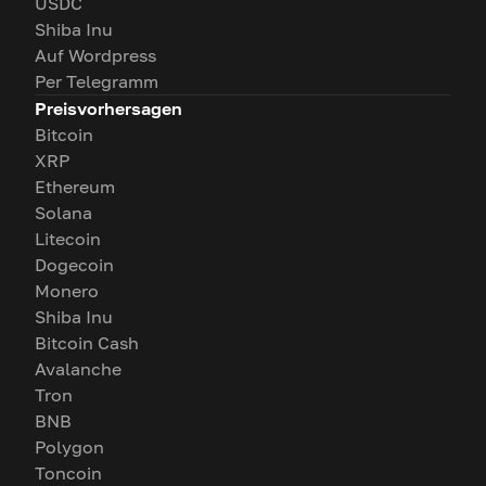
USDC
Shiba Inu
Auf Wordpress
Per Telegramm
Preisvorhersagen
Bitcoin
XRP
Ethereum
Solana
Litecoin
Dogecoin
Monero
Shiba Inu
Bitcoin Cash
Avalanche
Tron
BNB
Polygon
Toncoin