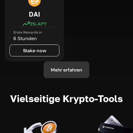
DAI
3
% APY
Erste Rewards in
6 Stunden
Stake now
Mehr erfahren
Vielseitige Krypto-Tools