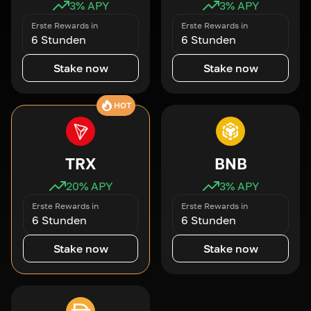
3
% APY
3
% APY
Erste Rewards in
Erste Rewards in
6 Stunden
6 Stunden
Stake now
Stake now
HOT
TRX
BNB
20
% APY
3
% APY
Erste Rewards in
Erste Rewards in
6 Stunden
6 Stunden
Stake now
Stake now