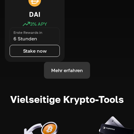
DAI
3
% APY
Erste Rewards in
6 Stunden
Stake now
Mehr erfahren
Vielseitige Krypto-Tools