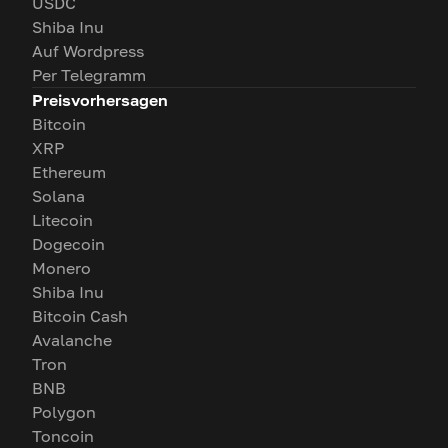
USDC
Shiba Inu
Auf Wordpress
Per Telegramm
Preisvorhersagen
Bitcoin
XRP
Ethereum
Solana
Litecoin
Dogecoin
Monero
Shiba Inu
Bitcoin Cash
Avalanche
Tron
BNB
Polygon
Toncoin