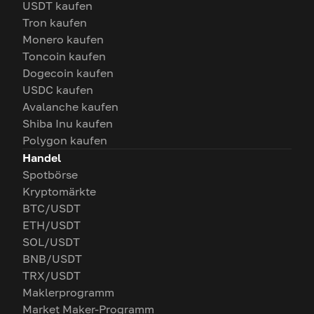
USDT kaufen
Tron kaufen
Monero kaufen
Toncoin kaufen
Dogecoin kaufen
USDC kaufen
Avalanche kaufen
Shiba Inu kaufen
Polygon kaufen
Handel
Spotbörse
Kryptomärkte
BTC/USDT
ETH/USDT
SOL/USDT
BNB/USDT
TRX/USDT
Maklerprogramm
Market Maker-Programm