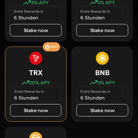
3
% APY
3
% APY
Erste Rewards in
Erste Rewards in
6 Stunden
6 Stunden
Stake now
Stake now
HOT
TRX
BNB
20
% APY
3
% APY
Erste Rewards in
Erste Rewards in
6 Stunden
6 Stunden
Stake now
Stake now