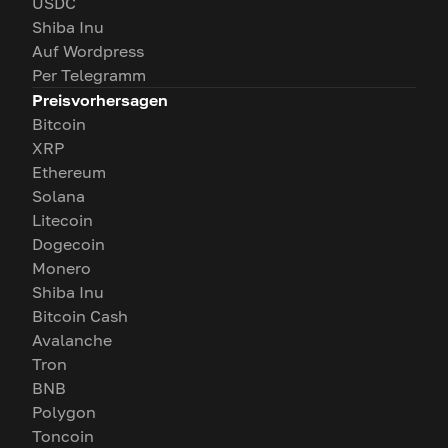
USDC
Shiba Inu
Auf Wordpress
Per Telegramm
Preisvorhersagen
Bitcoin
XRP
Ethereum
Solana
Litecoin
Dogecoin
Monero
Shiba Inu
Bitcoin Cash
Avalanche
Tron
BNB
Polygon
Toncoin