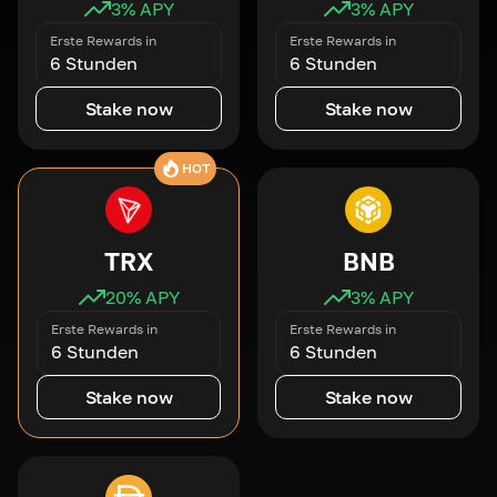
3
% APY
3
% APY
Erste Rewards in
Erste Rewards in
6 Stunden
6 Stunden
Stake now
Stake now
HOT
TRX
BNB
20
% APY
3
% APY
Erste Rewards in
Erste Rewards in
6 Stunden
6 Stunden
Stake now
Stake now