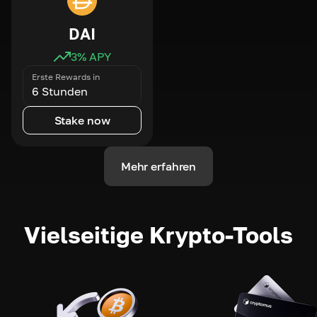
DAI
3
% APY
Erste Rewards in
6 Stunden
Stake now
Mehr erfahren
Vielseitige Krypto-Tools