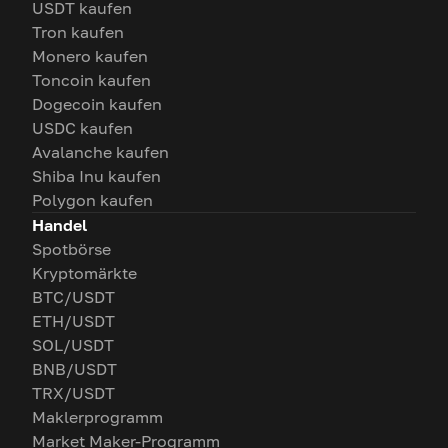
USDT kaufen
Tron kaufen
Monero kaufen
Toncoin kaufen
Dogecoin kaufen
USDC kaufen
Avalanche kaufen
Shiba Inu kaufen
Polygon kaufen
Handel
Spotbörse
Kryptomärkte
BTC/USDT
ETH/USDT
SOL/USDT
BNB/USDT
TRX/USDT
Maklerprogramm
Market Maker-Programm